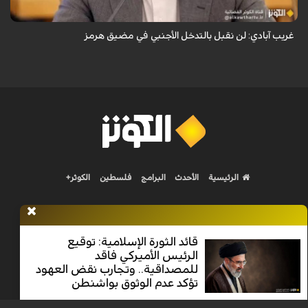
غريب آبادي: لن نقبل بالتدخل الأجنبي في مضيق هرمز
الرئيسية
الأحدث
البرامج
فلسطين
الكوثر+
قائد الثورة الإسلامية: توقيع
الرئيس الأميركي فاقد
Nilesat 11900 V | Badr 8 11747 V | Badr5 12284 V
للمصداقية.. وتجارب نقض العهود
تؤكد عدم الوثوق بواشنطن
جميع الحقوق محفوظة