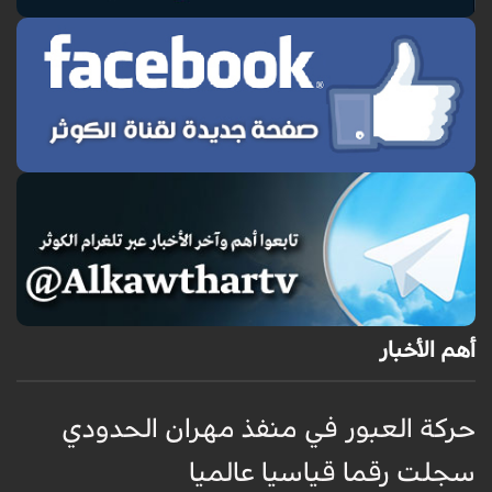
أهم الأخبار
حركة العبور في منفذ مهران الحدودي
ح
سجلت رقما قياسيا عالميا
س