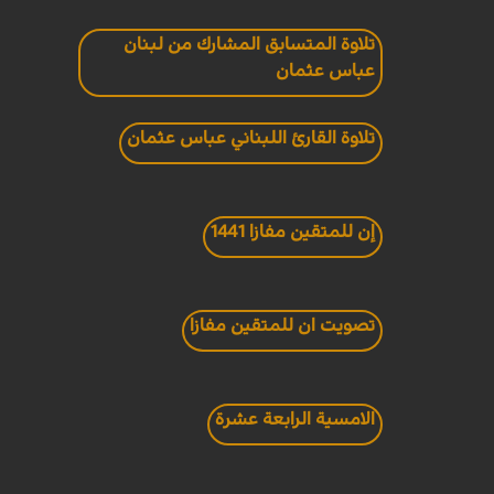
تلاوة المتسابق المشارك من لبنان
عباس عثمان
تلاوة القارئ اللبناني عباس عثمان
إن للمتقين مفازا 1441
تصويت ان للمتقين مفازا
الامسية الرابعة عشرة