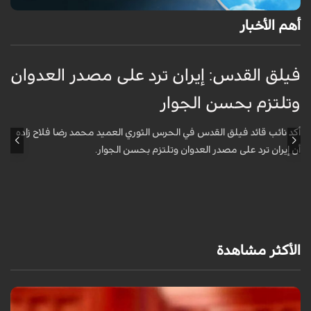
أهم الأخبار
فيلق القدس: إيران ترد على مصدر العدوان
أ
وتلتزم بحسن الجوار
م
ا
أكد نائب قائد فيلق القدس في الحرس الثوري العميد محمد رضا فلاح زاده
أن إيران ترد على مصدر العدوان وتلتزم بحسن الجوار.
أ
آ
ي
الأكثر مشاهدة