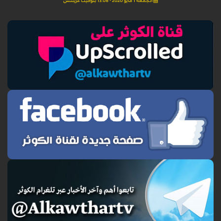
الجمعة 1 مايو 2020 - 13:08 بتوقيت غرينتش