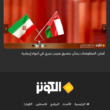
أعلنت وزارة الخارجية العُمانية أن المفاوضات الجارية بشأن مضيق هرمز تجري
في أجواء إيجابية وبناءة.
عُمان: المفاوضات بشأن مضيق هرمز تجري في أجواء إيجابية
الرئيسية
الأحدث
البرامج
فلسطين
الكوثر+