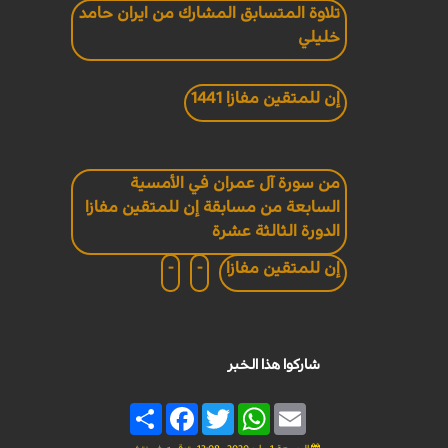
تلاوة المتسابق المشارك من ايران حامد
خليلي
إن للمتقين مفازا 1441
من سورة آل عمران في الأمسية
السابعة من مسابقة إن للمتقين مفازا
الدورة الثالثة عشرة
إن للمتقين مفازا
-
-
شاركوا هذا الخبر
Share
Facebook
Twitter
WhatsApp
Email