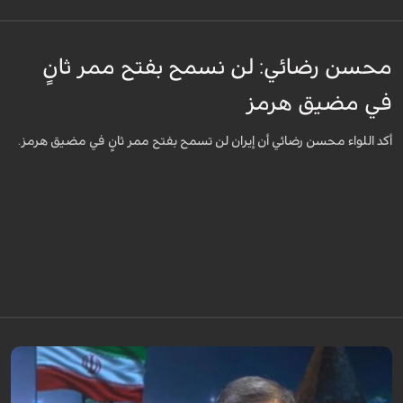
محسن رضائي: لن نسمح بفتح ممر ثانٍ
في مضيق هرمز
أكد اللواء محسن رضائي أن إيران لن تسمح بفتح ممر ثانٍ في مضيق هرمز.