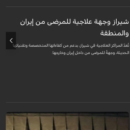
شيراز وجهة علاجية للمرضى من إيران
ق
والمنطقة
ا
تُعدّ المراكز العلاجية في شيراز، بدعم من كفاءاتها المتخصّصة وتقنياتها
أ
الحديثة، وجهةً للمرضى من داخل إيران وخارجها.
و