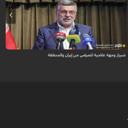
تُعدّ المراكز العلاجية في شيراز، بدعم من كفاءاتها المتخصّصة وتقنياتها الحديثة،
وجهةً للمرضى من داخل إيران وخارجها.
شيراز وجهة علاجية للمرضى من إيران والمنطقة
ق