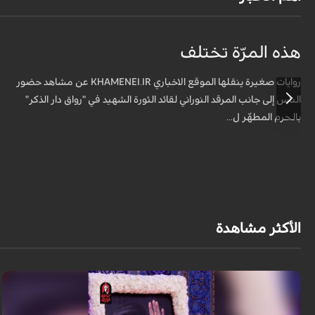
هذه المرّة تختلف
روايات صغيرة ينقلها الموقع الاخباري KHAMENEI.IR عن مشاهد حضور
الناس إلى جانب المرقد النوراني لقائد الثورة الشهيد في "رواق دار الذكر"
بالحرم المطهّر ل...
الأكثر مشاهدة