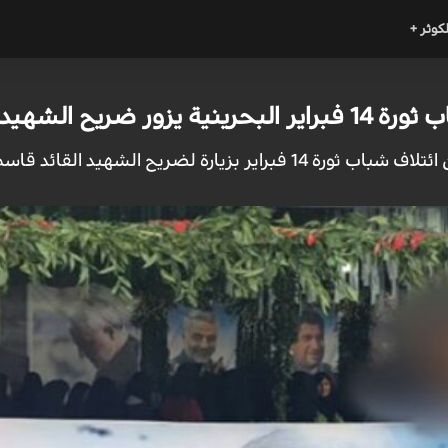
لكوثر +
ح الشهيد قاسم سليماني
يد القائد قاسم سليماني في مدينة كرمان جنوب شرق ايران.