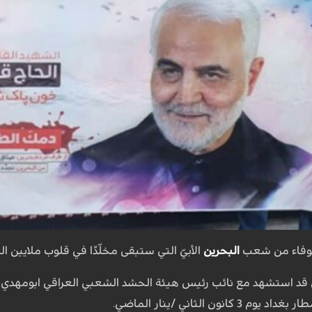
الوفاء من شعب
البحرين
الأبيّ التي ستبقى مخلّدًا في قلوب ملايين ا
قد استشهد مع نائب رئيس هيئة الحشد الشعبي العراقي ابومهدي ا
ن الثاني /ينار الماضي.