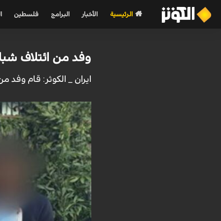
الرئيسية
الأخبار
البرامج
فلسطين
ا
وفد من ائتلاف شباب ثورة 14 فبراير البحرينية يزور ضري
ايران _ الكوثر: قام وفد من ائتلاف شباب ثورة 14 فبراير بزيارة لضريح الشه