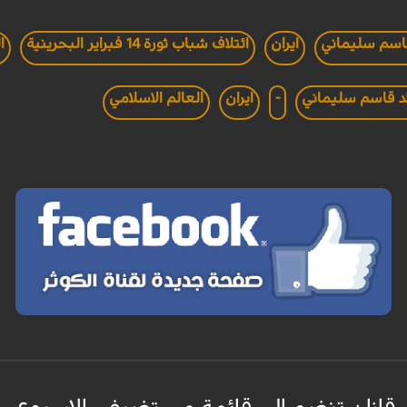
اسم سليماني
ايران
ائتلاف شباب ثورة 14 فبراير البحرينية
ا
ئد قاسم سليماني
-
ايران
العالم الاسلامي