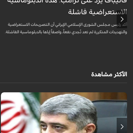
قاليباف يرد على ترامب: هذه الدبلوماسية
الاستعراضية فاشلة
أكد رئيس مجلس الشورى الإسلامي الإيراني أن التصريحات الاستعراضية
والتهديدات المتكررة لم تعد تُجدي نفعاً، واصفاً إياها بالدبلوماسية الفاشلة.
الأكثر مشاهدة