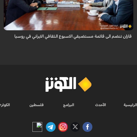
قال سفير ايران لدى روسيا كاظم جلالي انه تمت اضافة مدينة قازان مركز
تترستان الى قائمة مستضيفي الاسبوع الثقافي الايراني في روسيا موضحا ان هذه
التظاهرة ...
قازان تنضم الى قائمة مستضيفي الاسبوع الثقافي الايراني في روسيا
الرئيسية
الأحدث
البرامج
فلسطين
الكوثر+