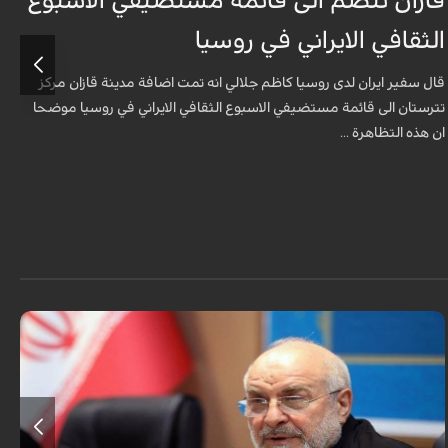
قازان تنضم الى قائمة مستضيفي الاسبوع
ق
الثقافي الايراني في روسيا
د
قال سفير ايران لدى روسيا كاظم جلالي انه تمت اضافة مدينة قازان مركز
ق
تترستان الى قائمة مستضيفي الاسبوع الثقافي الايراني في روسيا موضحا
ا
ان هذه التظاهرة ...