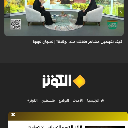
الطفل لا يعرف كيف يعبر عن مشاعره، فتعلمي الفرق بين خوفه وقلقه وتوتره
وحاجته إليك، لتبني شخصية سوية..
كيف تفهمين مشاعر طفلك منذ الولادة؟ | فنجان قهوة
الرئيسية
الأحدث
البرامج
فلسطين
الكوثر+
قائد الثورة الإسلامية: توقيع