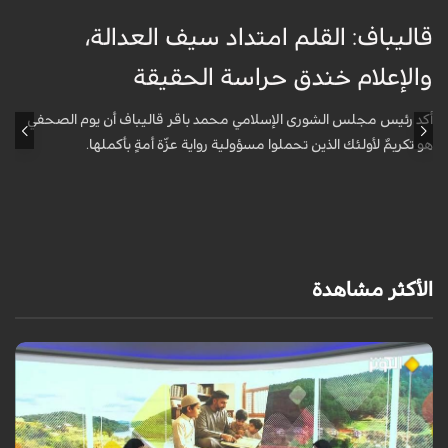
قاليباف: القلم امتداد سيف العدالة،
ا
والإعلام خندق حراسة الحقيقة
ا
ا
أكد رئيس مجلس الشورى الإسلامي محمد باقر قاليباف أن يوم الصحفي
هو تكريمٌ لأولئك الذين تحملوا مسؤولية رواية عزّة أمةٍ بأكملها.
أ
ا
ه
الأكثر مشاهدة