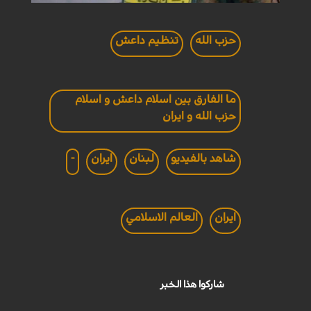
حزب الله
تنظيم داعش
ما الفارق بين اسلام داعش و اسلام
حزب الله و ايران
شاهد بالفيديو
لبنان
ايران
-
ايران
العالم الاسلامي
شاركوا هذا الخبر