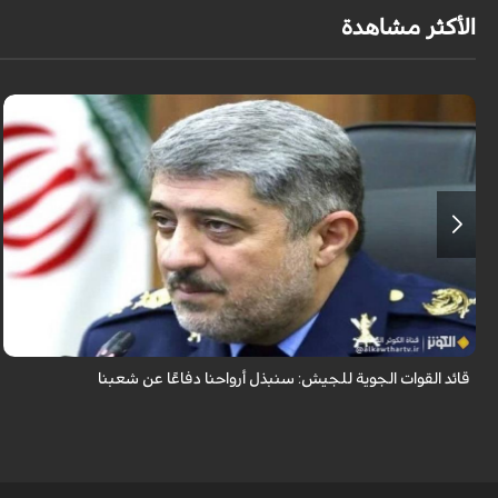
الأكثر مشاهدة
قال قائد القوات الجوية للجيش الايراني العميد الطيار بهمن بهمرد "ان القوات
الجوية للجيش ستبذل الأرواح دفاعًا عن الشعب الإيراني".
قائد القوات الجوية للجيش: سنبذل أرواحنا دفاعًا عن شعبنا