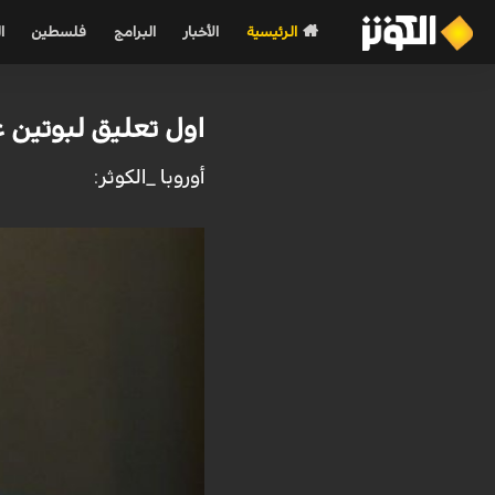
الرئيسية
الأخبار
البرامج
فلسطين
ا
اول تعليق لبوتين ع
أوروبا _الكوثر: