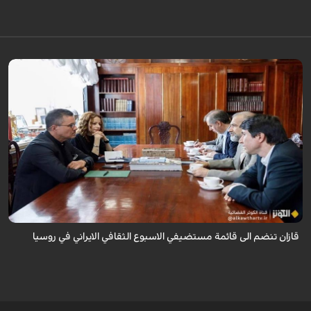
قال سفير ايران لدى روسيا كاظم جلالي انه تمت اضافة مدينة قازان مركز
تترستان الى قائمة مستضيفي الاسبوع الثقافي الايراني في روسيا موضحا ان هذه
التظاهرة ...
قازان تنضم الى قائمة مستضيفي الاسبوع الثقافي الايراني في روسيا