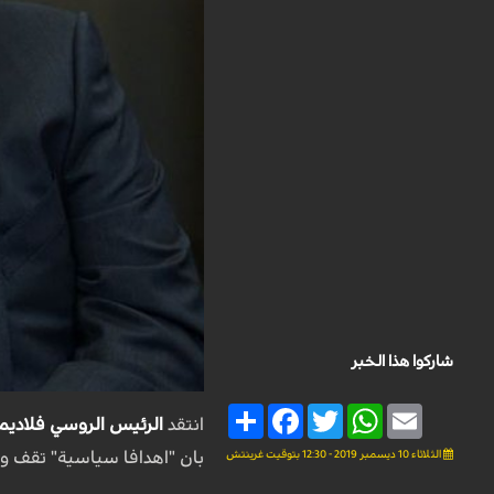
شاركوا هذا الخبر
Share
Facebook
Twitter
WhatsApp
Email
انتقد
الرئيس الروسي فلاديمي
الثلاثاء 10 ديسمبر 2019 - 12:30 بتوقيت غرينتش
بان "اهدافا سياسية" تقف ورا