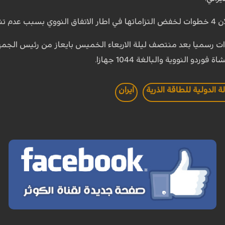
اتفاق التزاماتها.
دات رسميا بعد منتصف ليلة الاربعاء الخميس بايعاز من رئيس الجمه
دو النووية والبالغة 1044 جهازا.
الدولية للطاقة الذرية
ايران