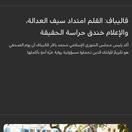
قاليباف: القلم امتداد سيف العدالة،
والإعلام خندق حراسة الحقيقة
أكد رئيس مجلس الشورى الإسلامي محمد باقر قاليباف أن يوم الصحفي
هو تكريمٌ لأولئك الذين تحملوا مسؤولية رواية عزّة أمةٍ بأكملها.