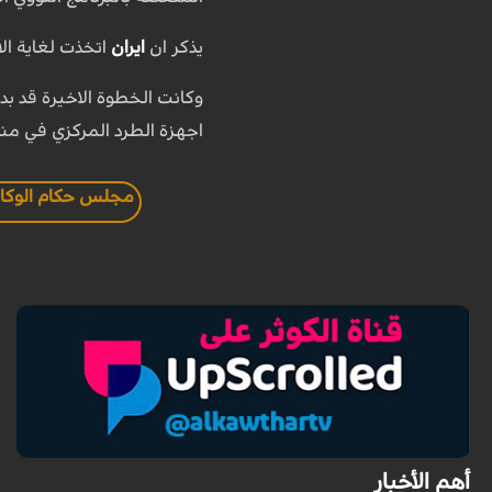
يذكر ان
ايران
اتخذت لغاية الان 4 خطوات لخفض التزاماتها في اطار الاتفاق النووي بسبب عدم تنفيذ الاطراف الاخرى في ال
وكانت الخطوة الاخيرة قد ب
اجهزة الطرد المركزي في منشاة فور
مجلس حكام الوكالة 
أهم الأخبار