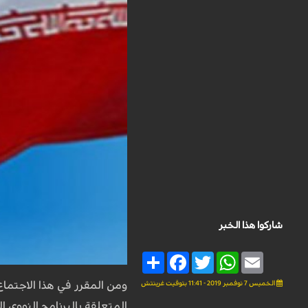
شاركوا هذا الخبر
Share
Facebook
Twitter
WhatsApp
Email
الخميس 7 نوفمبر 2019 - 11:41 بتوقيت غرينتش
ومن المقرر في هذا الاجتماع
المتعلقة بالبرنامج النووي الا