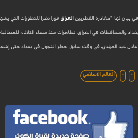
ي بيان لها: "مغادرة القطريين
العراق
فورا نظرا للتطورات التي يشهد
د والمحافظات في العراق، تظاهرات منذ مساء الثلاثاء، للمطالبة ب
ي، عادل عبد المهدي، في وقت سابق، حظر التجول في بغداد حتى إشع
-
-
العالم الاسلامي