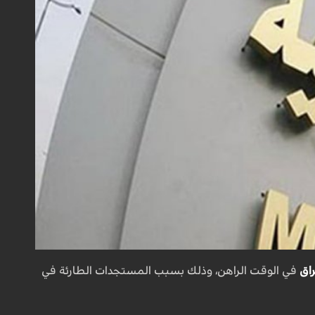
راق
في الوقت الراهن، وذلك بسبب المستجدات الطارئة في