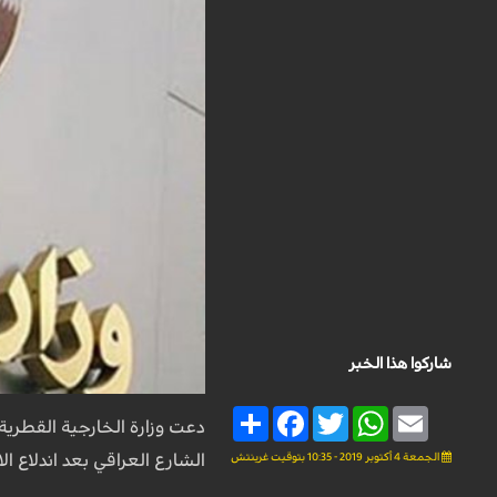
شاركوا هذا الخبر
Share
Facebook
Twitter
WhatsApp
Email
دعت وزارة الخارجية القطرية
الجمعة 4 أكتوبر 2019 - 10:35 بتوقيت غرينتش
الشارع العراقي بعد اندلاع ا