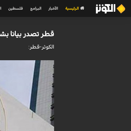
الرئيسية
الأخبار
البرامج
فلسطين
ا
قطر تصدر بيانا بش
الکوثر-قطر: