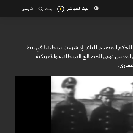
البث المباشر
فارسی
بحث
الحكم المصري للبلاد. إذ شرعت بريطانيا في ربط
لقدس ترعى المصالح البريطانية والأمريكية
عماري.