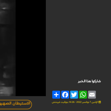
شاركوا هذا الخبر
Share
Facebook
Twitter
WhatsApp
Email
الإثنين 7 نوفمبر 2022 - 14:26 بتوقيت غرينتش
الاستيطان الصهيو