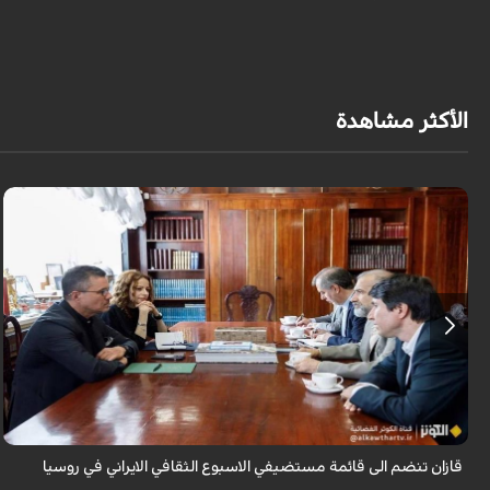
الأكثر مشاهدة
قال سفير ايران لدى روسيا كاظم جلالي انه تمت اضافة مدينة قازان مركز
تترستان الى قائمة مستضيفي الاسبوع الثقافي الايراني في روسيا موضحا ان هذه
التظاهرة ...
قازان تنضم الى قائمة مستضيفي الاسبوع الثقافي الايراني في روسيا