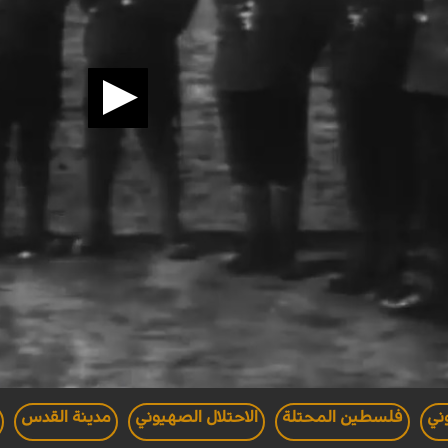
ني
فلسطين المحتلة
الاحتلال الصهيوني
مدينة القدس