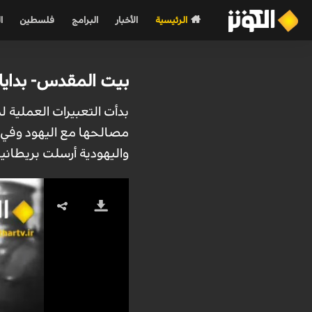
الرئيسية
الأخبار
البرامج
فلسطين
ا
بيت المقدس- بدايات
بدأت التعبيرات العملية ل
مصالحها مع اليهود وفي ا
واليهودية أرسلت بريطاني