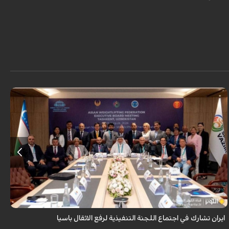
شارك رئيس الاتحاد الايراني لرفع الاثقال سجاد انوشيرواني في اجتماع اللجنة
التنفيذية للاتحاد الاسيوي لرفع الاثقال بمدينة طشقند وذلك عشية انطلاق
منافسات ...
ايران تشارك في اجتماع اللجنة التنفيذية لرفع الاثقال باسيا