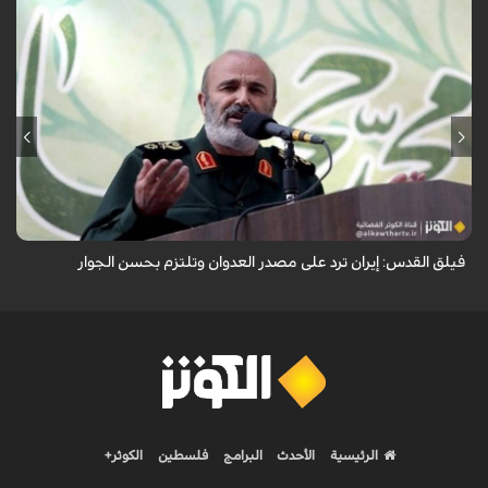
أكد نائب قائد فيلق القدس في الحرس الثوري العميد محمد رضا فلاح زاده أن
إيران ترد على مصدر العدوان وتلتزم بحسن الجوار.
فيلق القدس: إيران ترد على مصدر العدوان وتلتزم بحسن الجوار
الرئيسية
الأحدث
البرامج
فلسطين
الكوثر+