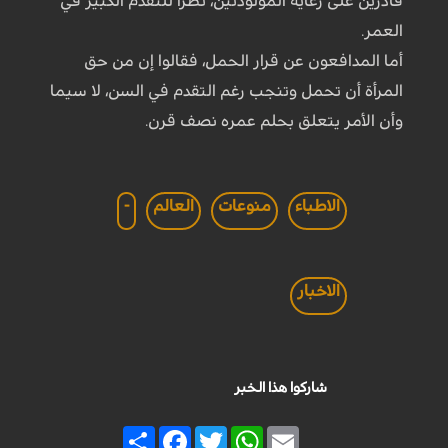
قادرين على رعاية المولودتين، نظرا للتقدم الكبير في
العمر.
أما المدافعون عن قرار الحمل، فقالوا إن من حق
المرأة أن تحمل وتنجب رغم التقدم في السن، لا سيما
وأن الأمر يتعلق بحلم عمره نصف قرن.
الاطباء
منوعات
العالم
-
الاخبار
شاركوا هذا الخبر
Share
Facebook
Twitter
WhatsApp
Email