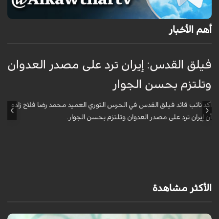
أهم الأخبار
فيلق القدس: إيران ترد على مصدر العدوان
أ
وتلتزم بحسن الجوار
م
ا
أكد نائب قائد فيلق القدس في الحرس الثوري العميد محمد رضا فلاح زاده
أن إيران ترد على مصدر العدوان وتلتزم بحسن الجوار.
أ
آ
ي
الأكثر مشاهدة