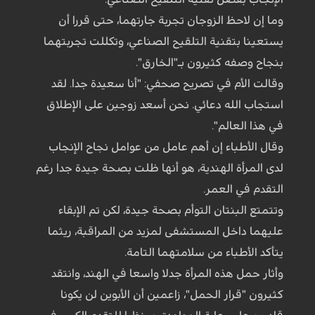
وما إن لاحظ الزوجان تجربة جارتهما، حتى قررا أن
يستعينا بتقنية التلقيح الصناعي، وتكللت تجربتهما
بنجاح وصفه كثيرون بـ"الخارق".
وقالت الأم في تصريح صحفي: "أنا سعيدة جدا. لقد
استجاب الله دعائي. نحن أسعد زوجين على الإطلاق
في هذا العالم".
وقال الأطباء إن أهم عامل من عوامل نجاح الإنجاب
لدى المرأة الهندية، هو أنها ظلت بصحة جيدة جدا رغم
التقدم في العمر.
وتتمتع البنتان التوأم بصحة جيدة، لكن تم الإبقاء
عليهما داخل المستشفى لمزيد من المراقبة، ريثما
يتأكد الأطباء من سلامتهما التامة.
وأثار حمل هذه المرأة جدلا واسعا في الهند، وانتقد
كثيرون "قرار الحمل"، زاعمين أن الأبوين لن يكونا