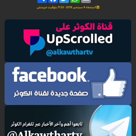
الجمعة 6 سبتمبر 2019 - 11:53 بتوقيت غرينتش