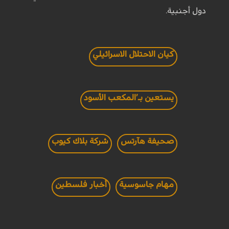
دول أجنبية.
كيان الاحتلال الاسرائيلي
يستعين بـ’المكعب الأسود
صحيفة هآرتس
شركة بلاك كيوب
مهام جاسوسية
أخبار فلسطين