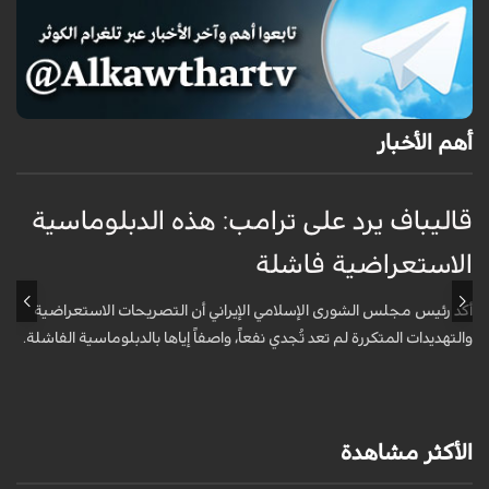
أهم الأخبار
قاليباف يرد على ترامب: هذه الدبلوماسية
ق
الاستعراضية فاشلة
ا
أكد رئيس مجلس الشورى الإسلامي الإيراني أن التصريحات الاستعراضية
ق
والتهديدات المتكررة لم تعد تُجدي نفعاً، واصفاً إياها بالدبلوماسية الفاشلة.
ت
ا
الأكثر مشاهدة