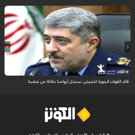
قال قائد القوات الجوية للجيش الايراني العميد الطيار بهمن بهمرد "ان القوات
الجوية للجيش ستبذل الأرواح دفاعًا عن الشعب الإيراني".
قائد القوات الجوية للجيش: سنبذل أرواحنا دفاعًا عن شعبنا
الرئيسية
الأحدث
البرامج
فلسطين
الكوثر+