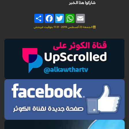
شاركوا هذا الخبر
Share
Facebook
Twitter
WhatsApp
Email
الجمعة 23 أغسطس 2019 - 11:31 بتوقيت غرينتش