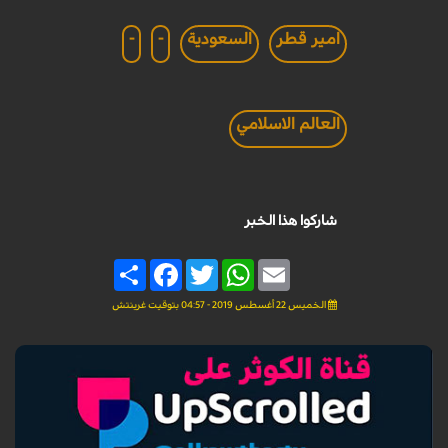
امير قطر
السعودية
-
-
العالم الاسلامي
شاركوا هذا الخبر
Share
Facebook
Twitter
WhatsApp
Email
الخميس 22 أغسطس 2019 - 04:57 بتوقيت غرينتش