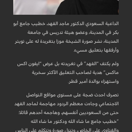
الداعية السعودي الدكتور ماجد الفهد، خطيب جامع أبو
بكر في المدينة، وعضو هيئة تدريس في جامعة
المدينة، نشر صورة الشيخة موزا بتغريدة له على تويتر
وأرفقها بتعليق مسيء.
ولم يكتف “الفهد” في تغريدته بل عرض “ايفون اكس
ماكس” هدية لصاحب التعليق الأكثر سخرية
واستهزاء بوالدة أمير قطر.
تصرف احدث ضجة على مستوى مواقع التواصل
الاجتماعي وجاءت معظم الردود مهاجمة لماجد الفهد
حتى من السعوديين أنفسهم، وهاجمه أحدهم قائلا:
”خطيب جامع ما شاء الله ودكتور ما شاء الله
والفتاوى على الخاص، وتنزل صورة وتتكلم على الناس