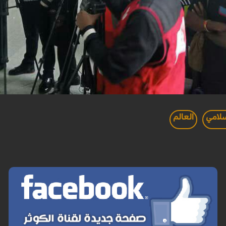
سلامي
العالم