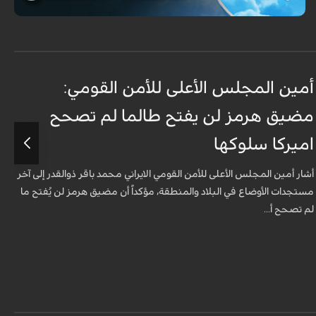
أمين المجلس الأعلى للأمن القومي:
ع
مضيق هرمز لن يفتح طالما لم تصحح
ت
اميركا سلوكها
أ
ت
أشار أمين المجلس الأعلى للأمن القومي الايراني محمد باقر ذوالقدر إلى آخر
مستجدات الأوضاع في البلاد والمنطقة، مؤكداً أن مضيق هرمز لن يُفتح ما
لم تصحح أ...