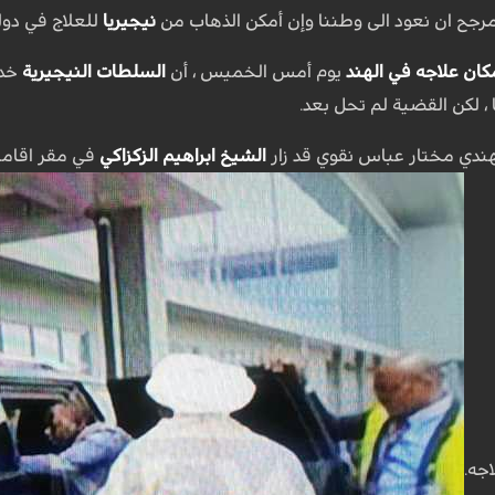
مرجح ان نعود الى وطننا وإن أمكن الذهاب من
نيجيريا
للعلاج في دو
كان علاجه في الهند
يوم أمس الخميس ، أن
السلطات النيجيرية
خدع
 ، لكن القضية لم تحل بعد.
هندي مختار عباس نقوي قد زار
الشيخ ابراهيم الزكزاكي
في مقر اقامت
جه.