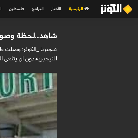
الرئيسية
الأخبار
البرامج
فلسطين
ا
شاهد...لحظة وصول 
نيجيريا _الكوثر: وصلت طا
النيجيرية،دون ان يتلقى 