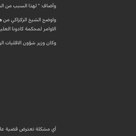
وأضاف: " لهذا السبب من ال
واوضح الشيخ الزكزاكي من
م
الاوامر لمحكمة كادونا العليا
وكان وزير شؤون الاقليات ال
أي مشكلة تعترض قضية علا