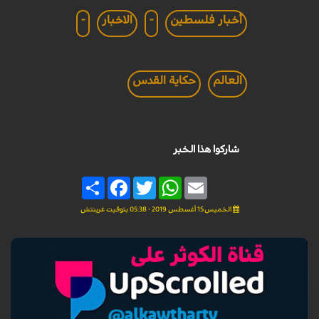
أخبار فلسطين
-
الاخبار
-
العالم
حكاية القدس
شاركوا هذا الخبر
Share
Facebook
Twitter
WhatsApp
Email
الخميس 15 أغسطس 2019 - 05:38 بتوقيت غرينتش