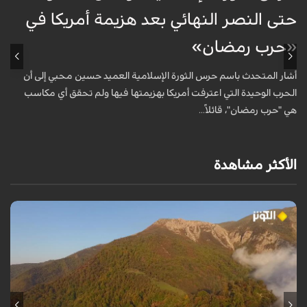
حتى النصر النهائي بعد هزيمة أمريكا في
ك
«حرب رمضان»
أ
ا
أشار المتحدث باسم حرس الثورة الإسلامية العميد حسين محبي إلى أن
ا
الحرب الوحيدة التي اعترفت أمريكا بهزيمتها فيها ولم تحقق أي مكاسب
هي "حرب رمضان"، قائلاً...
الأكثر مشاهدة
من قلب طبيعة هراز التي كانت يوماً من أجمل الموائل الطبيعية في إيران، يحذر