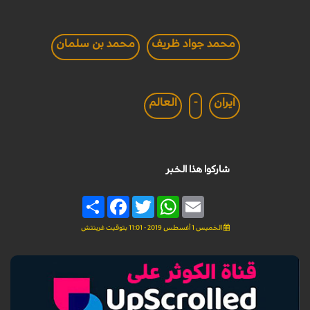
محمد جواد ظريف
محمد بن سلمان
ايران
-
العالم
شاركوا هذا الخبر
Share
Facebook
Twitter
WhatsApp
Email
الخميس 1 أغسطس 2019 - 11:01 بتوقيت غرينتش