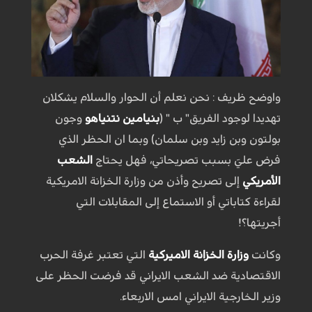
واوضح ظريف : نحن نعلم أن الحوار والسلام يشكلان
تهديدا لوجود الفريق" ب " (
بنيامين نتنياهو
وجون
بولتون وبن زايد وبن سلمان) وبما ان الحظر الذي
فرض عليَ بسبب تصريحاتي، فهل يحتاج
الشعب
الأمريكي
إلى تصريح وأذن من وزارة الخزانة الامريكية
لقراءة كتاباتي أو الاستماع إلى المقابلات التي
أجريتها؟!
وكانت
وزارة الخزانة الاميركية
التي تعتبر غرفة الحرب
الاقتصادية ضد الشعب الايراني قد فرضت الحظر على
وزير الخارجية الايراني امس الاربعاء.