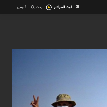
البث المباشر
فارسی
بحث