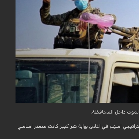
الموت داخل المحافظة.
ة) قرار ستراتيجي اسهم في اغلاق بوابة شر كبير كانت مصدر اساسي