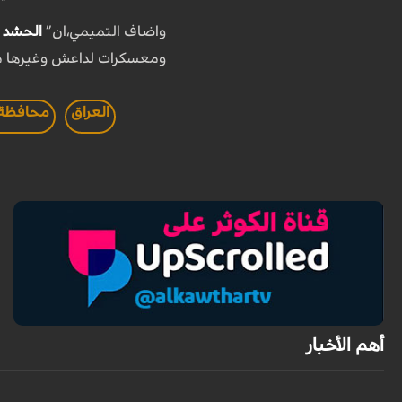
واضاف التميمي،ان”
الحشد 
ومعسكرات لداعش وغيرها من
العراق
محافظة 
أهم الأخبار