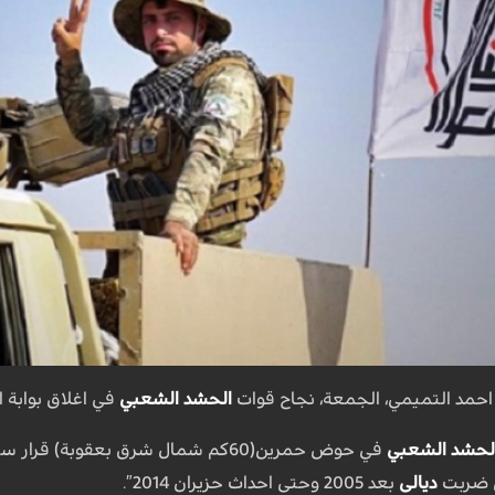
 احمد التميمي، الجمعة، نجاح قوات
الحشد الشعبي
في اغلاق بوابة 
لحشد الشعبي
في حوض حمرين(60كم شمال شرق بعقوب
ي ضربت
ديالى
بعد 2005 وحتى احداث حزيران 2014″.