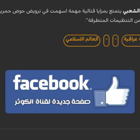
الشعبي
يتمتع بمزايا قتالية مهمة اسهمت في ترويض حوض حمرين و
 التنظيمات المتطرفة”.
عراقية
-
-
العالم الاسلامي