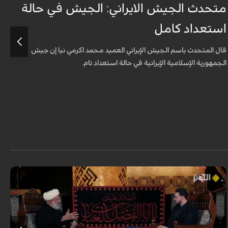
متحدث الجيش الايراني: الجيش في حالة
ج
استعداد كامل
ل
قال المتحدث باسم الجيش الإيراني العميد محمد اكرمي نيا إن جيش
الجمهورية الإسلامية الإيرانية في حالة استعداد تام.
ا