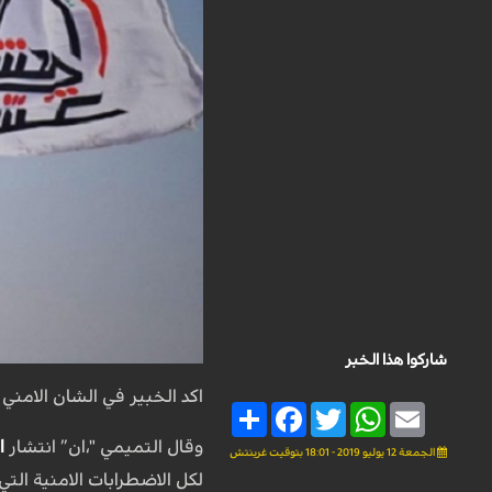
شاركوا هذا الخبر
اكد الخبير في الشان الامني
Share
Facebook
Twitter
WhatsApp
Email
وقال التميمي "،ان” انتشار
ا
الجمعة 12 يوليو 2019 - 18:01 بتوقيت غرينتش
لكل الاضطرابات الامنية الت