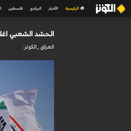
الرئيسية
الأخبار
البرامج
فلسطين
ا
الحشد الشعبي اغلق
العراق _الكوثر: