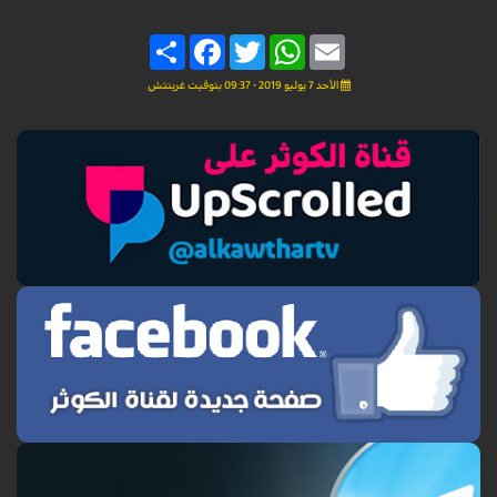
Share
Facebook
Twitter
WhatsApp
Email
الأحد 7 يوليو 2019 - 09:37 بتوقيت غرينتش