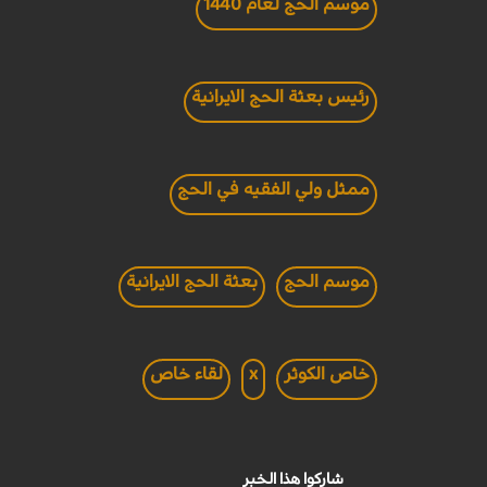
موسم الحج لعام 1440
رئيس بعثة الحج الايرانية
ممثل ولي الفقيه في الحج
موسم الحج
بعثة الحج الايرانية
خاص الكوثر
x
لقاء خاص
شاركوا هذا الخبر