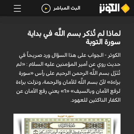
البث المباشر
لماذا لم تُذكر بسم اللَّه في بداية
سورة التوبة
الكوثر - الجواب على‏ هذا السؤال ورد صريحاً في
حديث روي عن أمير المؤمنين عليه السلام : «لم
تُنَزَل بسم اللَّه الرحمن الرحيم على‏ رأس «سورة
براءة» لأنّ بسم اللَّه للأمان والرحمة، ونزلت‏ براءة
لرفع الأمان وبالسيف» «1» يعني رفع الأمان عن
الكفار الناكثين للعهود.