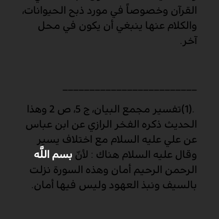
القرآن وخصوصاً في مورد ذبح الحيوانات،
والكلام عنها ينبغي أن يكون في محل
آخر
.
_________________________
(1).
تفسير مجمع البيان، ج 5، ص 2 وهذا
الحديث ذكره الفخر الرازي عن ابن عباس
عن علي عليه السلام مع اختلاف يسير
وقال عليه السلام هناك : لأنّ
بسم اللَّه
الرحمن الرحيم أمان وهذه السورة نزلت
بالسيف ونبذ العهود وليس فيها أمان
.