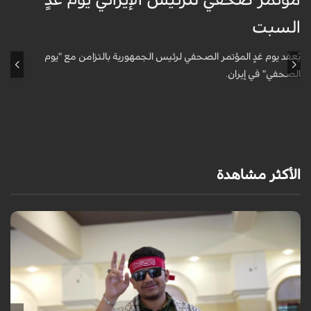
السبت
5
يُعقد يوم غدٍ المؤتمر الصحفي لرئيس الجمهورية بالتزامن مع "يوم
الصحفي" في إيران.
ع
و
الأكثر مشاهدة