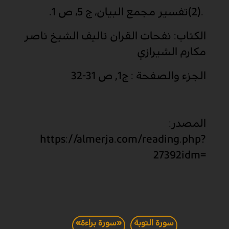
(2).
تفسير مجمع البيان، ج 5، ص 1
.
الكتاب: نفحات القران تاليف الشيخ ناصر
مكارم الشيرازي
الجزء والصفحة : ج1, ص 31-32
المصدر:
https://almerja.com/reading.php?
27392
idm=
سورة التوبة
«سورة براءة»