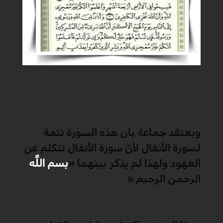
ويعتقد جماعة بان هذه السورة تتمة
لسورة الأنفال لأنّ سورة الأنفال تتكلم عن
العهود ولهذا لم يذكر بينهما «
بسم اللَّه
الرحمن الرحيم
».