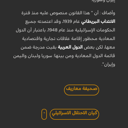
وأضاف : أن " هذا القانون منصوص عليه منذ فترة
الانتداب البريطاني
عام 1939، وقد اعتمدته جميع
الحكومات الإسرائيلية منذ عام 1948، باعتبار أن الدول
المعادية محظور إقامة علاقات تجارية واقتصادية
معها، لكن بعض
الدول العربية
بقيت مدرجة ضمن
قائمة الدول المعادية ومن بينها: سوريا ولبنان واليمن
وإيران".
صحيفة معاريف
كيان الاحتلال الاسرائيلي
-