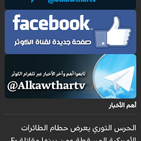
أهم الأخبار
الحرس الثوري يعرض حطام الطائرات
غ
الأمريكية المسقطة ومن بينها مقاتلة F-
ا