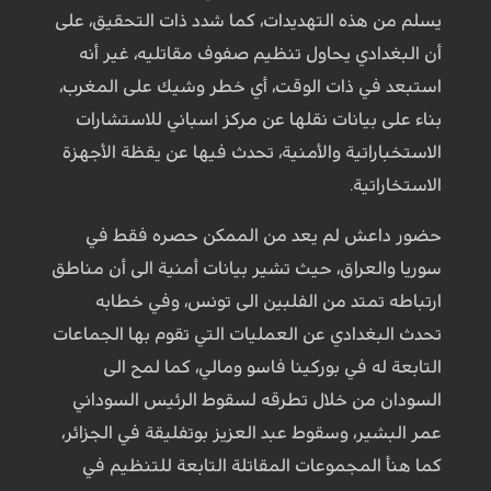
يسلم من هذه التهديدات، كما شدد ذات التحقيق، على
أن البغدادي يحاول تنظيم صفوف مقاتليه، غير أنه
استبعد في ذات الوقت، أي خطر وشيك على المغرب،
بناء على بيانات نقلها عن مركز اسباني للاستشارات
الاستخباراتية والأمنية، تحدث فيها عن يقظة الأجهزة
الاستخاراتية.
حضور داعش لم يعد من الممكن حصره فقط في
سوريا والعراق، حيث تشير بيانات أمنية الى أن مناطق
ارتباطه تمتد من الفلبين الى تونس، وفي خطابه
تحدث البغدادي عن العمليات التي تقوم بها الجماعات
التابعة له في بوركينا فاسو ومالي، كما لمح الى
السودان من خلال تطرقه لسقوط الرئيس السوداني
عمر البشير، وسقوط عبد العزيز بوتفليقة في الجزائر،
كما هنأ المجموعات المقاتلة التابعة للتنظيم في