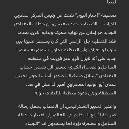
ليبيا.
صحيفة “أخبار اليوم” نقلت عن رئيس المركز المغربي
للدراسات الأمنية، محمد بنعيسى، أن خطاب البغدادي
الجديد هو إعلان عن نهاية معركة وبداية أخرى، بعدما
فقد التنظيم جل الأراضي التي كان يسيطر عليها بين
سوريا والعراق، وأن التنظيم يحاول تسويق نفسه من
جديد على أنه لايزال قويا عبر فروعه في منطقة
الساحل والصحراء الكبرى، مشيرا الى تضمن خطاب
البغدادي “رسائل مشفرة تتمحور، أساسا، حول تعيين
عدنان أبو الوليد الصحراوي أميرا لداعش في هذه
المنطقة، وهي دعوة مبطنة للالتفاف حوله” .
واعتبر الخبير الاستراتيجي، أن الخطاب يحمل رسالة
صريحة لأتباع التنظيم في العالم، إلى اعتبار منطقة
الساحل والصحراء بؤرة لما يعتقدون انه “الجهاد