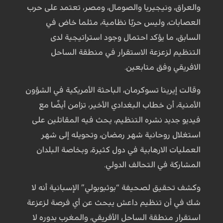
والعراق، ونيجيريا والصومال، ومصر، تعتمد على حرب
العصابات، وليس حربًا نظامية، مثلما خاض في
السابق، ما يؤكد احتمال وجود استراتيجية لدى
التنظيم لزعزعة الاستقرار في منطقة الساحل
الافريقي وفق متابعين.
وقالت إيرينا تسوكرمان، الباحثة الأمريكية في الشؤون
الأمنية، أن خطاب البغدادي الأخير، تزامن أيضًا مع
فيديو جديد نشره التنظيم، يحث فيه المقاتلين على
استغلال روحانية شهر رمضان، وتحويله إلى شهر
العمليات الارهابية في دول كثيرة، وبخاصة البلدان
المشاركة في التحالف الدولي.
وكشف تحقيق لصحيفة “بوثبوبولي” الإسبانية أنه لا
شك في أن تنظيم داعش يبحث عن أي فرصة لزعزعة
استقرار منطقة الساحل الأفريقي، والمغرب بدوره لا