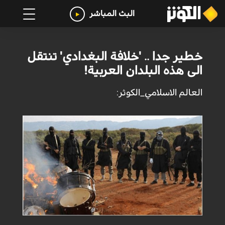
البث المباشر
خطير جدا .. 'خلافة البغدادي' تنتقل
الى هذه البلدان العربية!
العالم الاسلامي_الكوثر: