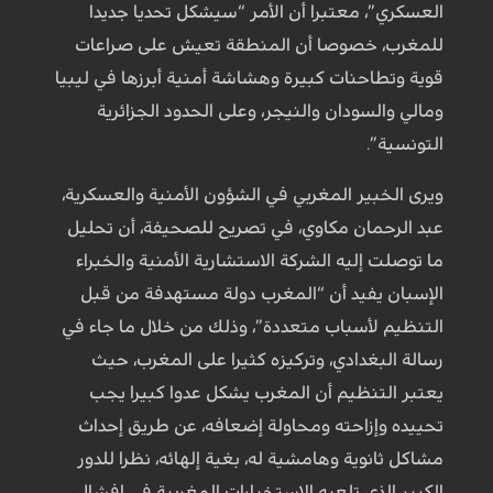
العسكري”، معتبرا أن الأمر “سيشكل تحديا جديدا
للمغرب، خصوصا أن المنطقة تعيش على صراعات
قوية وتطاحنات كبيرة وهشاشة أمنية أبرزها في ليبيا
ومالي والسودان والنيجر، وعلى الحدود الجزائرية
التونسية”.
ويرى الخبير المغربي في الشؤون الأمنية والعسكرية،
عبد الرحمان مكاوي، في تصريح للصحيفة، أن تحليل
ما توصلت إليه الشركة الاستشارية الأمنية والخبراء
الإسبان يفيد أن “المغرب دولة مستهدفة من قبل
التنظيم لأسباب متعددة”، وذلك من خلال ما جاء في
رسالة البغدادي، وتركيزه كثيرا على المغرب، حيث
يعتبر التنظيم أن المغرب يشكل عدوا كبيرا يجب
تحييده وإزاحته ومحاولة إضعافه، عن طريق إحداث
مشاكل ثانوية وهامشية له، بغية إلهائه، نظرا للدور
الكبير الذي تلعبه الاستخبارات المغربية في افشال