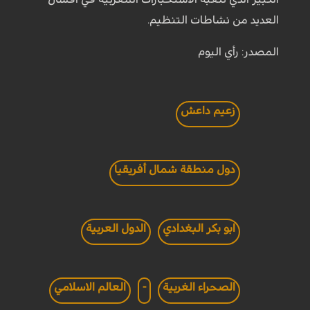
العديد من نشاطات التنظيم.
المصدر: رأي اليوم
زعيم داعش
دول منطقة شمال أفريقيا
ابو بكر البغدادي
الدول العربية
الصحراء الغربية
-
العالم الاسلامي