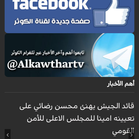
أهم الأخبار
قائد الجيش يهنئ محسن رضائي على
و
تعيينه امينا للمجلس الاعلى للأمن
ف
القومي
ا