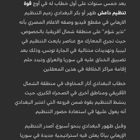
بعد خمس سنوات على أول خطاب له في أوج
قوة
تنظيم داعش
ظهر أو بكر البغدادي زعيم التنظيم
الارهابي في مقطع فيديو وصفه الاعلام المصري بأنه
“نذير شؤم” على منطقة شمال أفريقيا، بالخصوص،
حيث تجري المعارك مع عناصر بايعت التنظيم في
ليبيا، وتهديدات متتالية في الجارة تونس، وذلك بعد
تضييق الخناق عليه في سوريا والعراق وتبدد حلم
إقامة مراكز الخلافة في هذين المعقلين.
خطاب البغدادي أثار المخاوف في منطقة الشمال
الأفريقي ومناطق أخرى في الصحراء الكبرى، حيث
ينشط التنظيم بقوة ضمن فروعه التي اعتبر البغدادي
أنه يعول عليها في استعادة حضور التنظيم.
وقبل ظهور البغدادي بنحو أسبوع، أصدر التنظيم
الإرهابي بيانًا يعلن فيه استراتيجية جديدة في سوريا