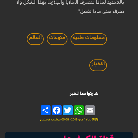
بالتحديد لماذا تتصرف الخلايا والبلازما بهذا الشكل ولا
نعرف حتى ماذا تفعل".
معلومات طبية
منوعات
العالم
الاخبار
شاركوا هذا الخبر
Share
Facebook
Twitter
WhatsApp
Email
الأربعاء 1 مايو 2019 - 05:08 بتوقيت غرينتش