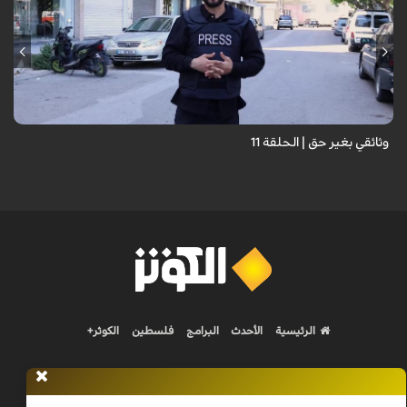
وثائقي بغير حق | الحلقة 11
الرئيسية
الأحدث
البرامج
فلسطين
الكوثر+