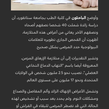
وأوضح
الباحثون
في كلية الطب بجامعة ستانفورد، أن
دراسة رائدة شملت 40 شخصا نصفهم أصحاء
ونصفهم الآخر يعاني من أعراض هذه المتلازمة،
أظهرت أن الفحص الجاري تطويره للعلامات
البيولوجية حدد المرضى بشكل صحيح.
وتشير التقديرات إلى أن متلازمة الإرهاق المزمن،
المعروفة أيضا باسم "التهاب الدماغ النخاعي
العضلي"، تصيب نحو 2.5 مليون شخص في الولايات
المتحدة، ونحو 17 مليون على مستوى العالم.
وتشمل الأعراض الإنهاك الزائد وألم المفاصل والصداع
ومشكلات النوم. ولم يحدد بعد سبب أو تشخيص لهذه
الحالة، التي قد تضطر المرضى للبقاء في الفراش أو