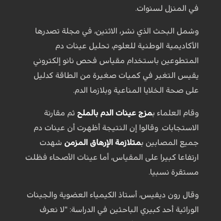
في المنزل لسنوات.
وشمل البحث الذي نشر، الاثنين، في مجلة تصدرها
الأكاديمية الوطنية للعلوم، تحليل عينات دم
المتطوعين باستخدام مقياس فحص نانو إلكتروني
يقيس التغير في كميات صغيرة من الطاقة كدليل
على صحة الخلايا المناعية وبلازما الدم.
وقام العلماء ب
مزج عينات الدم بالملح
ثم مقارنة
الاستجابات. وقالوا إن النتيجة أظهرت أن عينات دم
جميع المصابين ب
متلازمة الإرهاق المزمن
شهدت
ارتفاعا كبيرا على المقياس، أما عينات الأصحاء فظلت
مستقرة نسبيا.
وقال رون ديفيس، أستاذ الكيمياء العضوية والجينات
الوراثية أحد كبيري الباحثين في الدراسة: "لا نعرف