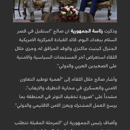
وذكرت
رئاسة الجمهورية
ان صالح "استقبل في قصر
السلام ببغداد، اليوم، قائد القيادة المركزية الامريكية
الجنرال كينيث ماكنزي والوفد المرافق له، وجرى خلال
اللقاء استعراض آخر المستجدات السياسية والامنية
على الصعيدين العربي والدولي".
وأشار صالح خلال اللقاء، إلى "أهمية توطيد التعاون
الامني والعسكري في محاربة التطرف والارهاب"،
مشدداً على "ضرورة تخفيف التوتر في المنطقة بما
يرسخ العمل المشترك ويعزز الامن الاقليمي والدولي".
وأضاف رئيس الجمهورية ان "المرحلة المقبلة تتطلب