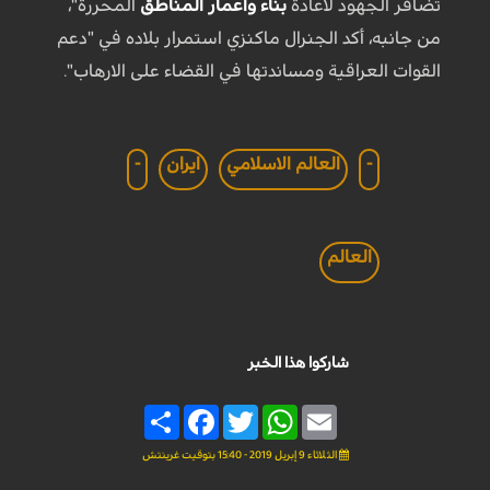
تضافر الجهود لاعادة
بناء واعمار المناطق
المحررة"،
من جانبه، أكد الجنرال ماكنزي استمرار بلاده في "دعم
القوات العراقية ومساندتها في القضاء على الارهاب".
-
العالم الاسلامي
ايران
-
العالم
شاركوا هذا الخبر
Share
Facebook
Twitter
WhatsApp
Email
الثلاثاء 9 إبريل 2019 - 15:40 بتوقيت غرينتش