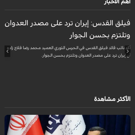
أهم الأخبار
فيلق القدس: إيران ترد على مصدر العدوان
أ
وتلتزم بحسن الجوار
م
ا
أكد نائب قائد فيلق القدس في الحرس الثوري العميد محمد رضا فلاح زاده
أن إيران ترد على مصدر العدوان وتلتزم بحسن الجوار.
أ
آ
ي
الأكثر مشاهدة