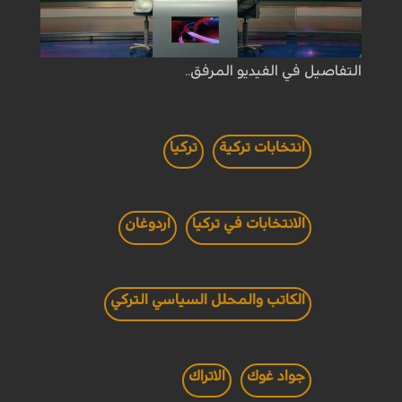
التفاصيل في الفيديو المرفق..
انتخابات تركية
تركيا
الانتخابات في تركيا
اردوغان
الكاتب والمحلل السياسي التركي
جواد غوك
الاتراك