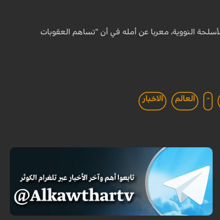
سلحة النووية، معربا عن أمله في أن "تساهم العقوبات
-
العالم
الاخبار