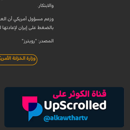
والابتكار.
وزعم مسؤول أمريكي أن العقو
بالضغط على إيران لإعادتها ل
المصدر: "رويترز"
وزارة الخزانة الأمري