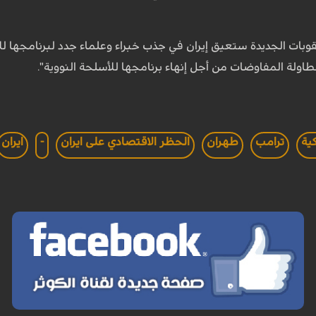
بات الجديدة ستعيق إيران في جذب خبراء وعلماء جدد لبرنامجها للأ
طاولة المفاوضات من أجل إنهاء برنامجها للأسلحة النووية".
كية
ترامب
طهران
الحظر الاقتصادي على ايران
-
ايران