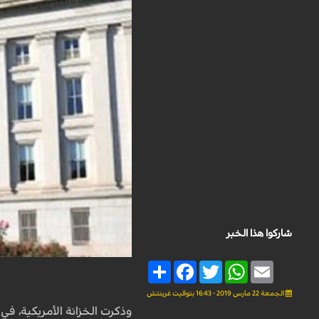
شاركوا هذا الخبر
Share
Facebook
Twitter
WhatsApp
Email
الجمعة 22 مارس 2019 - 16:43 بتوقيت غرينتش