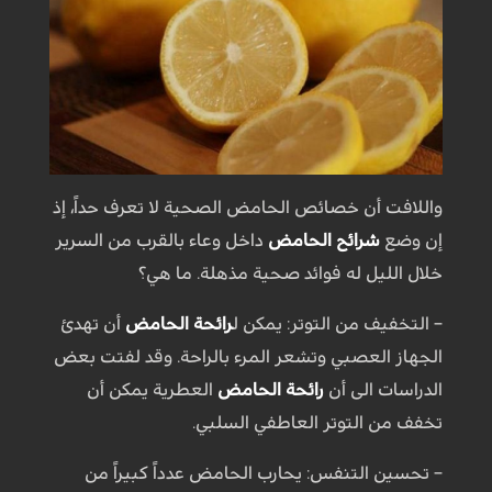
واللافت أن خصائص الحامض الصحية لا تعرف حداً، إذ
إن وضع
شرائح الحامض
داخل وعاء بالقرب من السرير
خلال الليل له فوائد صحية مذهلة. ما هي؟
– التخفيف من التوتر: يمكن ل
رائحة الحامض
أن تهدئ
الجهاز العصبي وتشعر المرء بالراحة. وقد لفتت بعض
الدراسات الى أن
رائحة الحامض
العطرية يمكن أن
تخفف من التوتر العاطفي السلبي.
– تحسين التنفس: يحارب الحامض عدداً كبيراً من