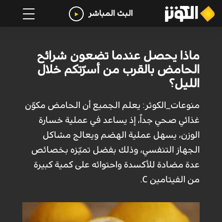
البث المباشر
ماذا يحصل عندما تضعون شرائح
الحامض بالقرب من أسرّتكم خلال
الليل؟
منوعات_الكوثر: يعلم الجميع أن الحامض مكوّن
غذائي صحي جداً، إذ يساعد في عملية خسارة
الوزن، يسهل عملية الهضم ويعالج مشاكل
الجهاز التنفسي، وذلك بفضل تميّزه بخصائص
عدة مضادة للأكسدة واحتوائه على كمية كبيرة
من الفيتامين C.