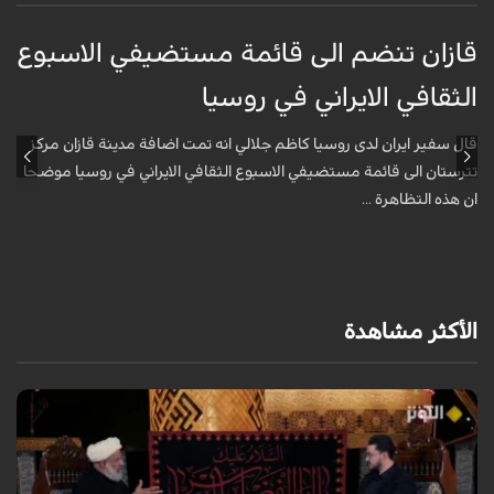
قازان تنضم الى قائمة مستضيفي الاسبوع
ق
الثقافي الايراني في روسيا
ا
قال سفير ايران لدى روسيا كاظم جلالي انه تمت اضافة مدينة قازان مركز
ق
تترستان الى قائمة مستضيفي الاسبوع الثقافي الايراني في روسيا موضحا
ت
ان هذه التظاهرة ...
ا
الأكثر مشاهدة