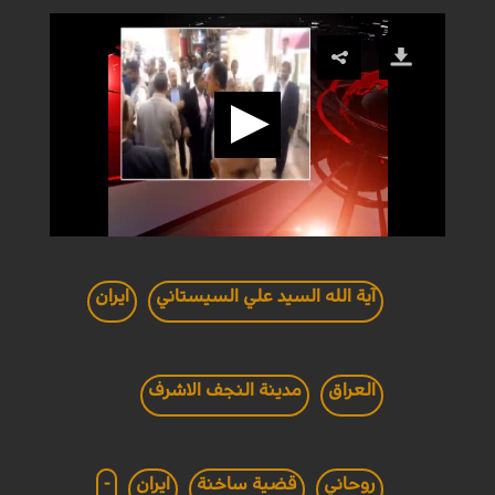
آية الله السيد علي السيستاني
ايران
العراق
مدينة النجف الاشرف
روحاني
قضية ساخنة
ايران
-