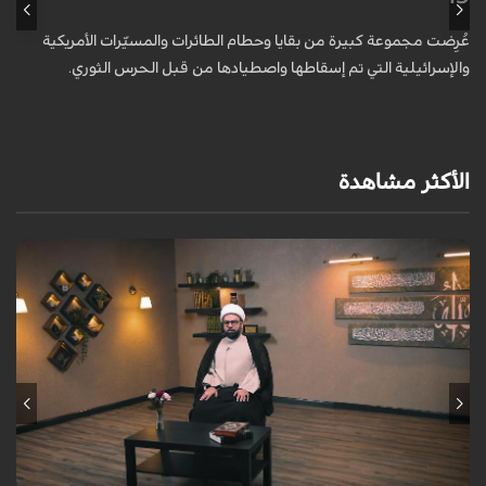
عُرِضت مجموعة كبيرة من بقايا وحطام الطائرات والمسيّرات الأمريكية
أ
والإسرائيلية التي تم إسقاطها واصطيادها من قبل الحرس الثوري.
ا
و
الأكثر مشاهدة