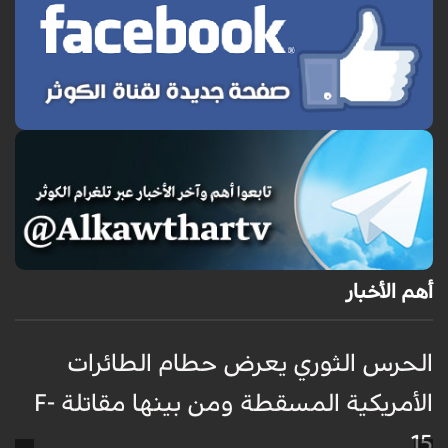
أهم الأخبار
الحرس الثوري يعرض حطام الطائرات
غ
الأمريكية المسقطة ومن بينها مقاتلة F-
ا
15
ظ