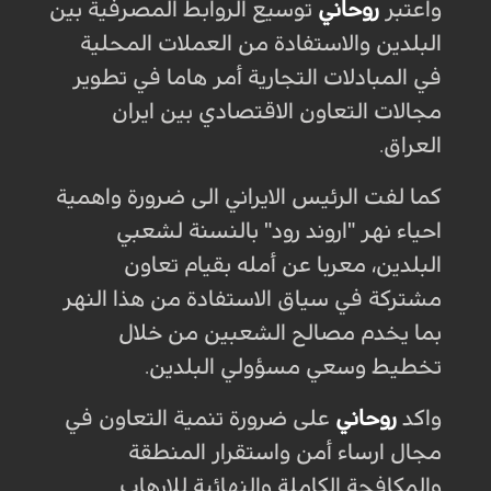
واعتبر
روحاني
توسيع الروابط المصرفية بين
البلدين والاستفادة من العملات المحلية
في المبادلات التجارية أمر هاما في تطوير
مجالات التعاون الاقتصادي بين ايران
العراق.
كما لفت الرئيس الايراني الى ضرورة واهمية
احياء نهر "اروند رود" بالنسنة لشعبي
البلدين، معربا عن أمله بقيام تعاون
مشتركة في سياق الاستفادة من هذا النهر
بما يخدم مصالح الشعبين من خلال
تخطيط وسعي مسؤولي البلدين.
واكد
روحاني
على ضرورة تنمية التعاون في
مجال ارساء أمن واستقرار المنطقة
والمكافحة الكاملة والنهائية للارهاب..