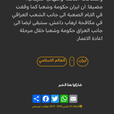
مضيفا: ان ايران حكومة وشعبا كما وقفت
في الايام الصعبة الى جانب الشعب العراقي
في مكافحة ارهاب داعش، ستبقى ايضا الى
جانب العراق حكومة وشعبا خلال مرحلة
اعادة الاعمار.
ايران
-
العالم الاسلامي
شاركوا هذا الخبر
Share
Facebook
Twitter
WhatsApp
Email
الثلاثاء 12 مارس 2019 - 05:11 بتوقيت غرينتش