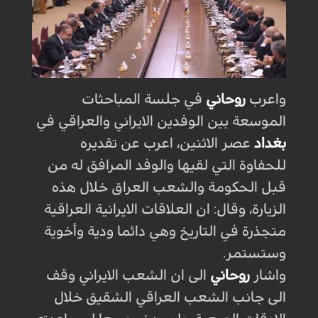
واعرب
روحاني
في جلسة المباحثات
الموسعة بين الوفدين الايراني والعراقي في
بغداد
عصر الاثنين، اعرب عن تقديره
للحفاوة التي لقيها والوفد المرافق له من
قبل الحكومة والشعب العراق خلال هذه
الزيارة، وقال: ان العلاقات الايرانية العراقية
متجذرة في التاريخ وهي دائما ودية وأخوية
وستستمر.
واشار
روحاني
الى ان الشعب الايراني وقف
الى جانب الشعب العراقي الشقيق خلال