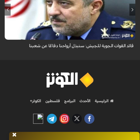
قال قائد القوات الجوية للجيش الايراني العميد الطيار بهمن بهمرد "ان القوات
الجوية للجيش ستبذل الأرواح دفاعًا عن الشعب الإيراني".
قائد القوات الجوية للجيش: سنبذل أرواحنا دفاعًا عن شعبنا
الرئيسية
الأحدث
البرامج
فلسطين
الكوثر+