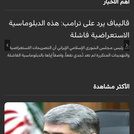
أهم الأخبار
قاليباف يرد على ترامب: هذه الدبلوماسية
ق
الاستعراضية فاشلة
ا
أكد رئيس مجلس الشورى الإسلامي الإيراني أن التصريحات الاستعراضية
ق
والتهديدات المتكررة لم تعد تُجدي نفعاً، واصفاً إياها بالدبلوماسية الفاشلة.
ت
ا
الأكثر مشاهدة