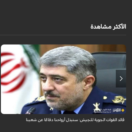
الأكثر مشاهدة
قال قائد القوات الجوية للجيش الايراني العميد الطيار بهمن بهمرد "ان القوات
الجوية للجيش ستبذل الأرواح دفاعًا عن الشعب الإيراني".
قائد القوات الجوية للجيش: سنبذل أرواحنا دفاعًا عن شعبنا