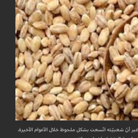
 أنّ شعبيّته اتّسعت بشكل ملحوظ خلال الأعوام الأخيرة،