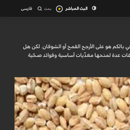
البث المباشر
فارسی
بحث
في بالكم هو على الأرجح القمح أو الشوفان. لكن هل
وصفات عدة لمنحها مغذّيات أساسية وفوائد صحّية