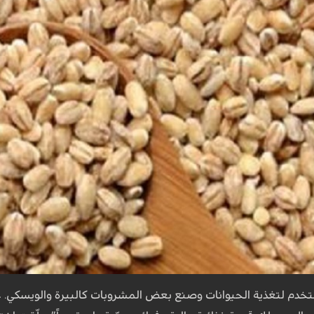
خدم لتغذية الحيوانات وصنع بعض المشروبات كالبيرة والويسكي. غير