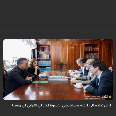
قال سفير ايران لدى روسيا كاظم جلالي انه تمت اضافة مدينة قازان مركز
تترستان الى قائمة مستضيفي الاسبوع الثقافي الايراني في روسيا موضحا ان هذه
التظاهرة ...
قازان تنضم الى قائمة مستضيفي الاسبوع الثقافي الايراني في روسيا