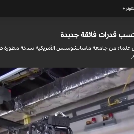
لكوثر +
كتسب قدرات فائقة جديدة
.