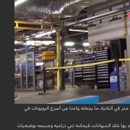
قدرة روبوتهم الجديد على الحركة بسرعة عالية تصل إلى 2.5 متر في الثانية، ما يجعله واحدا من أسرع الروبوتات في
وم بها تلك الحيوانات، فيمكنه ثني ذراعيه وجسمه بوضعيات