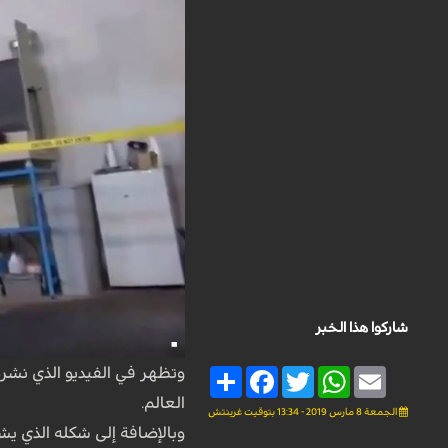
شاركوا هذا الخبر
وتظهر في الفيديو الذي نشره 
Share
Facebook
Twitter
WhatsApp
Email
العالم.
الجمعة 8 مارس 2019 - 13:34 بتوقيت غرينتش
وبالإضافة إلى شكله الذي يش