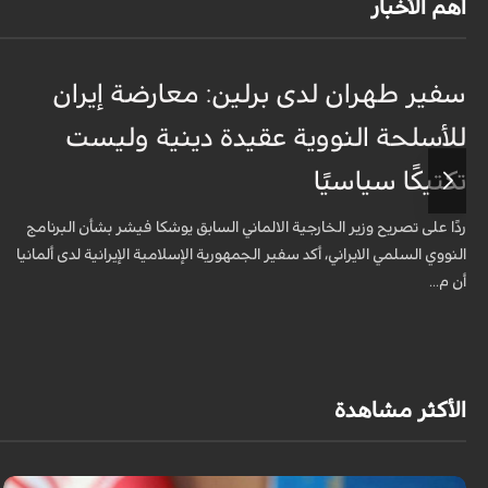
أهم الأخبار
سفير طهران لدى برلين: معارضة إيران
للأسلحة النووية عقيدة دينية وليست
تكتيكًا سياسيًا
ردًا على تصريح وزير الخارجية الالماني السابق يوشكا فيشر بشأن البرنامج
النووي السلمي الايراني، أكد سفير الجمهورية الإسلامية الإيرانية لدى ألمانيا
أن م...
الأكثر مشاهدة