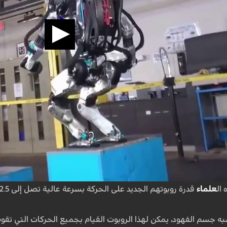
ال
علماء
به جسم الفهود، يمكن لهذا الروبوت القيام بجميع الحركات التي تق