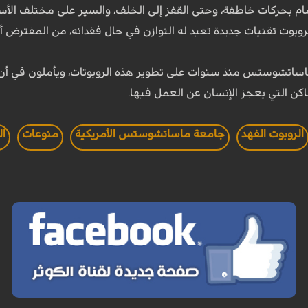
مام بحركات خاطفة، وحتى القفز إلى الخلف، والسير على مختلف الأس
روبوت تقنيات جديدة تعيد له التوازن في حال فقدانه، من المفترض
ساتشوستس منذ سنوات على تطوير هذه الروبوتات، ويأملون في أن تص
كن التي يعجز الإنسان عن العمل فيها.
الروبوت الفهد
جامعة ماساتشوستس الأمريكية
منوعات
ال