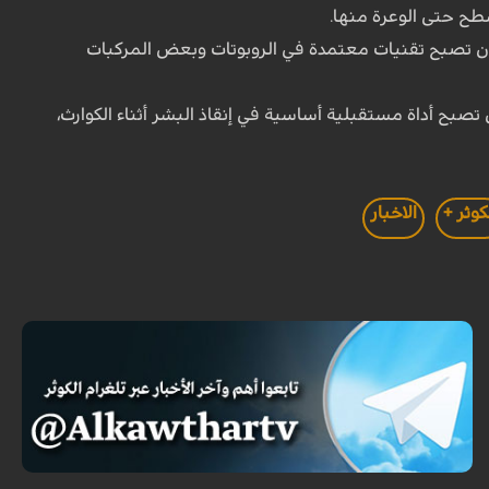
طح حتى الوعرة منها.
 أن تصبح تقنيات معتمدة في الروبوتات وبعض المركبات
بح أداة مستقبلية أساسية في إنقاذ البشر أثناء الكوارث،
كوثر +
الاخبار