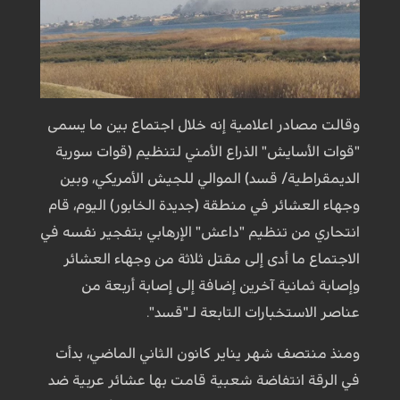
وقالت مصادر اعلامية إنه خلال اجتماع بين ما يسمى
"قوات الأسايش" الذراع الأمني لتنظيم (قوات سورية
الديمقراطية/ قسد) الموالي للجيش الأمريكي، وبين
وجهاء العشائر في منطقة (جديدة الخابور) اليوم، قام
انتحاري من تنظيم "داعش" الإرهابي بتفجير نفسه في
الاجتماع ما أدى إلى مقتل ثلاثة من وجهاء العشائر
وإصابة ثمانية آخرين إضافة إلى إصابة أربعة من
عناصر الاستخبارات التابعة لـ"قسد".
ومنذ منتصف شهر يناير كانون الثاني الماضي، بدأت
في الرقة انتفاضة شعبية قامت بها عشائر عربية ضد