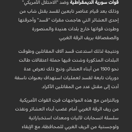
قوات سورية الديمقراطية
وضد "الاحتلال الأمريكي"
وذلك بعد قيام عناصر تابعين لقسد بقتل شاب من
إحدى العشائر التي هاجمت مقرات "قسد" وأحرقتها
وطردت قواتها خارج بلدات هنيدة والمنصورة
والصفصافة بريف الرقة الغربي.
ونتيجة لذلك استدعت قسد آلاف المقاتلين وطوقت
البلدات المذكورة وشنت فيها حملة اعتقالات طالت
نحو 1500 من أبناء العشائر، وتبع ذلك تعرض عدة
دوريات تابعة لقسد لعمليات استهداف بعبوات ناسفة
أدت إلى مقتل عدد من المقاتلين الأكراد.
وبالتزامن مع هذه المواجهات فرت القوات الأمريكية
من ريف الرقة الغربي أمام غضب أبناء العشائر ونفذت
سلسلة انسحابات لآليات ومعدات استخباراتية
ولوجستية من الريف الغربي للمحافظة، مع الإبقاء