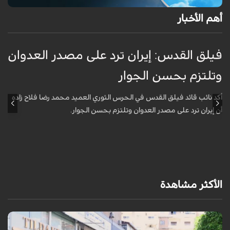
أهم الأخبار
فيلق القدس: إيران ترد على مصدر العدوان
أ
وتلتزم بحسن الجوار
م
ا
أكد نائب قائد فيلق القدس في الحرس الثوري العميد محمد رضا فلاح زاده
أن إيران ترد على مصدر العدوان وتلتزم بحسن الجوار.
أ
آ
ي
الأكثر مشاهدة