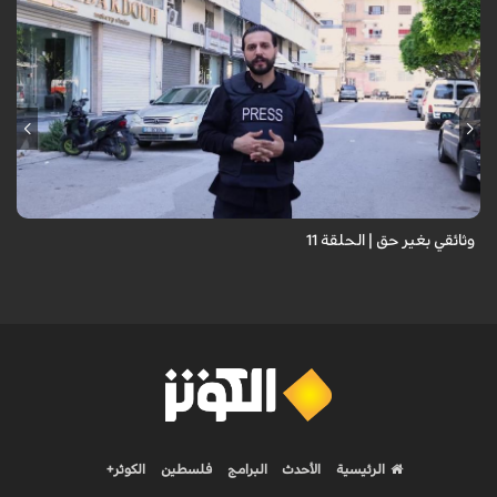
وثائقي بغير حق | الحلقة 11
الرئيسية
الأحدث
البرامج
فلسطين
الكوثر+