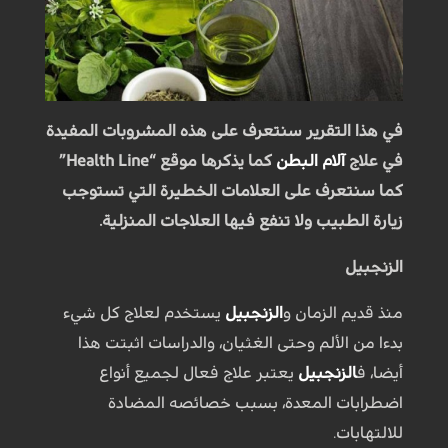
في هذا التقرير سنتعرف على هذه المشروبات المفيدة
في علاج
آلام البطن
كما يذكرها موقع “Health Line”
كما سنتعرف على العلامات الخطيرة التي تستوجب
زيارة الطبيب ولا تنفع فيها العلاجات المنزلية.
الزنجبيل
منذ قديم الزمان و
الزنجبيل
يستخدم لعلاج كل شيء
بدءا من الألم وحتى الغثيان، والدراسات اثبتت هذا
أيضا، ف
الزنجبيل
يعتبر علاج فعال لجميع أنواع
اضطرابات المعدة، بسبب خصائصه المضادة
للالتهابات.