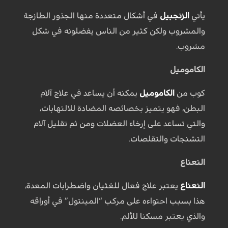
يأتي
الزنجبيل
في أشكال متعددة منها الجذور الطازجة
والمشروب ولكن كثير من الناس يفضلونه في شكل
مشروب.
الكاموميل
كوب من
الكاموميل
يمكنه أن يساعد في علاج آلام
البطن، فهو يتميز بخصائصه المضادة للالتهابات،
والتي تساعد على إرخاء العضلات ومن ثم تقليل آلام
التشنجات والتقلصات.
النعناع
النعناع
يعتبر علاج فعال للغثيان واضطرابات المعدة،
هذا بسبب احتواءه على مركب “المينتول” في أوراقه
والذي يعتبر مسكنا للألم.