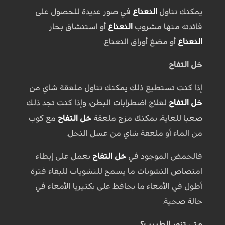
يمكنك تناول
النعناع
في صور عديدة للحصول على
فائدته منها مشروب
النعناع
أو استنشاق بخار
النعناع
أو مضغ أوراق النعناع.
خل التفاح
إذا كنت تستطيع ذلك يمكنك تناول ملعقة شاي من
خل التفاح
لعلاج اضطرابات البطن، وإذا كنت تجد ذلك
صعبا للغاية، يمكنك مزج ملعقة
خل التفاح
مع كوب
من الماء أو ملعقة شاي من عسل النحل.
فالحمض الموجود في
خل التفاح
يعمل على إبطاء
امتصاص النشويات ما يسمح للنشويات للبقاء فترة
أطول في الأمعاء ما يحافظ على بكتيريا الأمعاء في
حالة صحية.
متى تزور الطبيب؟