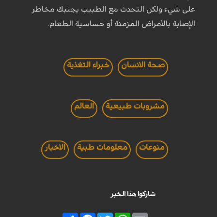
على شيء ولكن التحدث مع الطبيب يجنبك مخاطر
الإصابة بالأمراض المزمنة أو حساسية الطعام.
صحة الانسان
خبراء التغذية
مشروبات طبيعية
العالم
منوعات
معلومات طبية
الاخبار
شاركوا هذا الخبر
Share
Facebook
Twitter
WhatsApp
Email