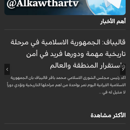
أهم الأخبار
قاليباف: الجمهورية الاسلامية في مرحلة
ت
تاريخية مهمة ودورها فريد في أمن
خ
واستقرار المنطقة والعالم
أ
ا
اكد رئيس مجلس الشورى الاسلامي محمد باقر قاليباف بان الجمهورية
م
الاسلامية الايرانية اليوم تمر بواحدة من اهم مراحلها التاريخية وتؤدي دوراً
لا مثيل له في ...
الأكثر مشاهدة