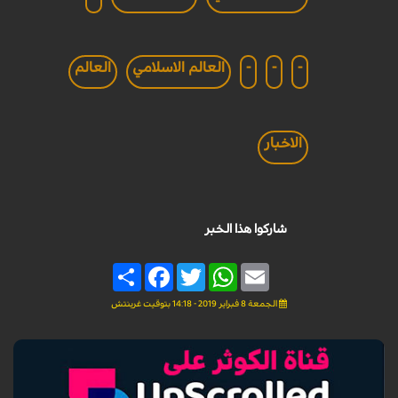
-
-
-
العالم الاسلامي
العالم
الاخبار
شاركوا هذا الخبر
Share
Facebook
Twitter
WhatsApp
Email
الجمعة 8 فبراير 2019 - 14:18 بتوقيت غرينتش