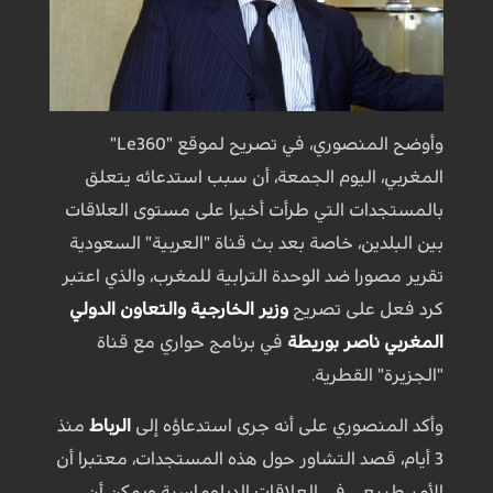
وأوضح المنصوري، في تصريح لموقع "Le360"
المغربي، اليوم الجمعة، أن سبب استدعائه يتعلق
بالمستجدات التي طرأت أخيرا على مستوى العلاقات
بين البلدين، خاصة بعد بث قناة "العربية" السعودية
تقرير مصورا ضد الوحدة الترابية للمغرب، والذي اعتبر
كرد فعل على تصريح
وزير الخارجية والتعاون الدولي
المغربي ناصر بوريطة
في برنامج حواري مع قناة
"الجزيرة" القطرية.
وأكد المنصوري على أنه جرى استدعاؤه إلى
الرباط
منذ
3 أيام، قصد التشاور حول هذه المستجدات، معتبرا أن
الأمر طبيعي في العلاقات الدبلوماسية ويمكن أن