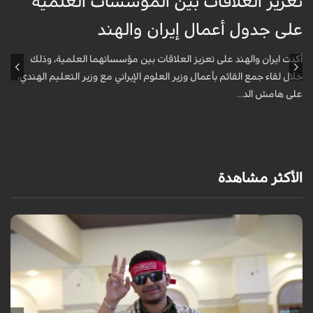
تعزيز العلاقات بين المؤسسات العلمية
ت
على جدول أعمال إيران والهند
ع
أكدت ايران والهند على تعزيز العلاقات بين مؤسساتهما العلمية، وذلك
أ
خلال لقاء جمع القائم بأعمال وزير العلوم الإيراني مع وزير التعليم الهندي،
خ
على هامش الد...
ع
الأكثر مشاهدة