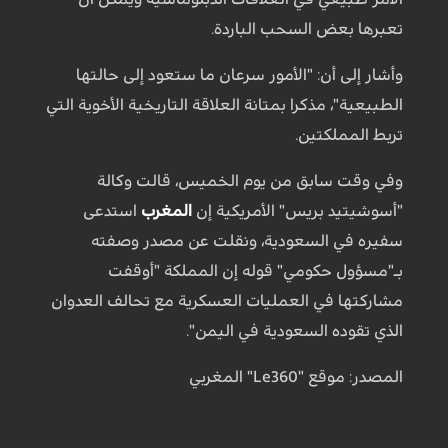
تعبرها بعض السحب الباردة.
وأشار إلى أن: "الأمور سرعان ما ستعود إلى حالتها
الطبيعية"، مذكرا بمتانة العلاقة التاريخية الأخوية التي
تربط المملكتين.
وفي وقت سابق من يوم الخميس، قالت وكالة
"أسوشيتيد بريس" الأمريكية إن
المغرب
استدعى
سفيره في السعودية، ونقلت عن مصدر وصفته
بـ"مسؤول حكومي" قوله إن المملكة "أوقفت
مشاركتها في العمليات العسكرية مع تحالف العدوان
الذي تقوده السعودية في اليمن".
المصدر: موقع "Le360" المغربي