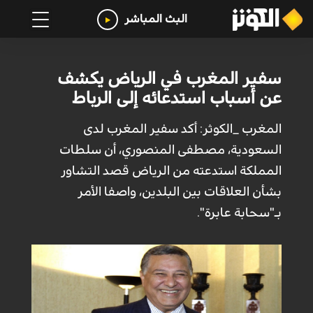
البث المباشر
سفير المغرب في الرياض يكشف
عن أسباب استدعائه إلى الرباط
المغرب _الكوثر: أكد سفير المغرب لدى
السعودية، مصطفى المنصوري، أن سلطات
المملكة استدعته من الرياض قصد التشاور
بشأن العلاقات بين البلدين، واصفا الأمر
بـ"سحابة عابرة".