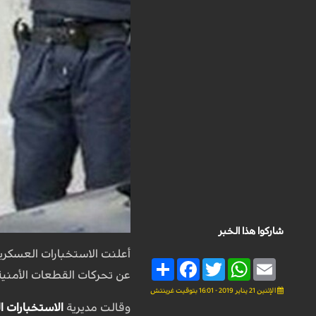
شاركوا هذا الخبر
أعلنت الاستخبارات العسكر
Share
Facebook
Twitter
WhatsApp
Email
عن تحركات القطعات الأمنية 
الإثنين 21 يناير 2019 - 16:01 بتوقيت غرينتش
وقالت مديرية
الاستخبارات ا