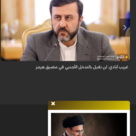
قال نائب وزير الخارجية الإيراني كاظم غريب آبادي، إن إيران لن تقبل بالتدخل
الأجنبي في مضيق هرمز.
غريب آبادي: لن نقبل بالتدخل الأجنبي في مضيق هرمز