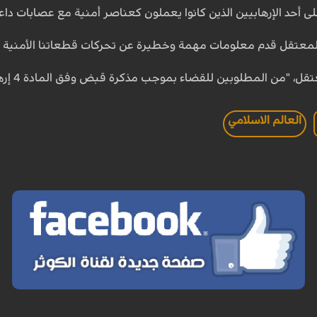
 أحد الإرهابيين الذين كانوا يعملون كعناصر أمنية مع عصابات داع
ي المعتقل قدم معلومات مهمة وخطيرة عن تحركات قطعاتنا الأمنية 
قل، "من المطلوبين للقضاء بموجب مذكرة قبض وفق المادة 4 إرهاب".
العالم الاسلامي