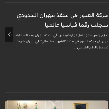
حركة العبور في منفذ مهران الحدودي
ح
سجلت رقما قياسيا عالميا
س
صرّح رئيس مقرّ النقل لزيارة لأربعين في مدينة مهران بمحافظة ايلام غرب
ص
ايران بان حركة العبور في منفذ "الشهيد سليماني" في مهران شهدت
ا
تسجيل الرقم القياسي ...
ت