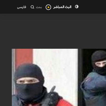
البث المباشر
فارسی
بحث