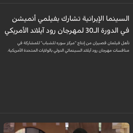
السينما الإيرانية تشارك بفيلمي أنميشن
في الدورة الـ30 لمهرجان رود آيلاند الأمريكي
تأهل فيلمان قصيران من إنتاج "مركز سوره للشباب" للمشاركة في
منافسات مهرجان رود آيلاند السينمائي الدولي بالولايات المتحدة الأمريكية.