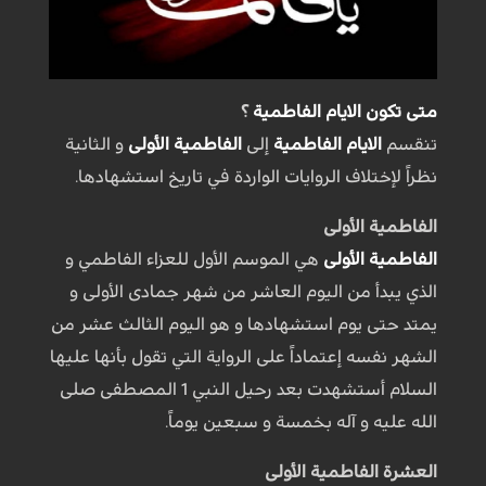
متى تكون الايام الفاطمية
؟
تنقسم
الايام الفاطمية
إلى
الفاطمية الأولى
و الثانية
نظراً لإختلاف الروايات الواردة في تاريخ استشهادها.
الفاطمية الأولى
الفاطمية الأولى
هي الموسم الأول للعزاء الفاطمي و
الذي يبدأ من اليوم العاشر من شهر جمادى الأولى و
يمتد حتى يوم استشهادها و هو اليوم الثالث عشر من
الشهر نفسه إعتماداً على الرواية التي تقول بأنها عليها
السلام أستشهدت بعد رحيل النبي 1 المصطفى صلى
الله عليه و آله بخمسة و سبعين يوماً.
العشرة الفاطمية الأولى