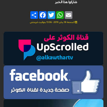
شاركوا هذا الخبر
Share
Facebook
Twitter
WhatsApp
Email
الجمعة 18 يناير 2019 - 13:06 بتوقيت غرينتش