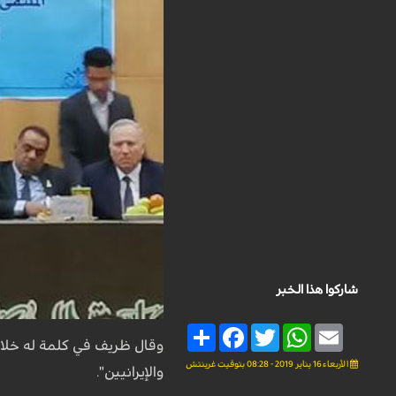
شاركوا هذا الخبر
Share
Facebook
Twitter
WhatsApp
Email
وقال ظريف في كلمة له خلا
الأربعاء 16 يناير 2019 - 08:28 بتوقيت غرينتش
والإيرانيين".