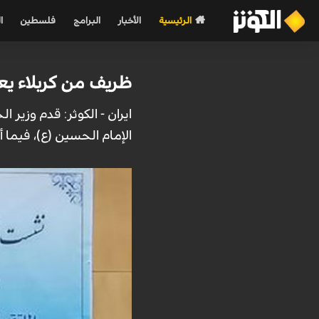
الرئيسية
الأخبار
البرامج
فلسطين
ا
ظريف من كربلاء يعل
ايران - الكوثر: قدم وزير ا
الإمام الحسين (ع)، فيما أكد أن ح