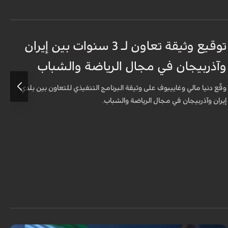
توقيع وثيقة تعاون لـ 3 سنوات بين إيران
وآذربيجان في مجال الرياضة والشباب
و
وقّع دنيا مالي وغاييبوف على وثيقة البرنامج التنفيذي للتعاون بين بلدي
و
إيران وآذربيجان في مجال الرياضة والشباب.
إ