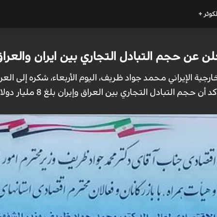
لكوثر +
ن عن حجم التبادل التجاري بين ايران والعرا
لخارجية الإيراني محمد جواد ظريف، اليوم الأربعاء، شكره إلى الع
جم التبادل التجاري بين العراق وإيران بلغ 8 مليار دولار سنوياً.