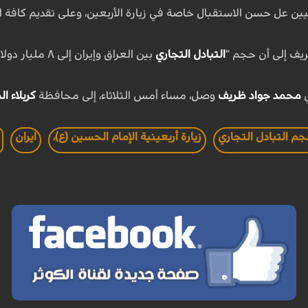
ن عل حسن الاستقبال خاصة في زيارة الأربعين، وعلى تقديم كافة ال
ف إلى أن حجم "
التبادل التجاري
بين العراق وإيران إلى ٨ مليار دولار سنوياً".
ي
محمد جواد ظريف
وصل، مساء أمس الثلاثاء، إلى محافظة
كربلاء ا
م التبادل التجاري
زيارة أربعينية الإمام الحسين (ع)،
ايران