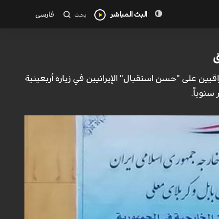
البث المباشر
فارسی
بحث
ق
راقيين على "حسن استقبال" الإيرانيين في زيارة أربعينية