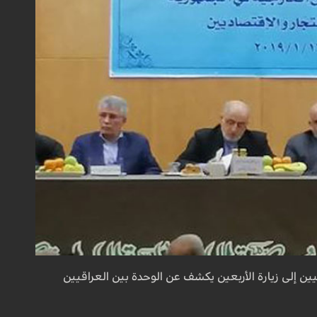
انيين إلى زيارة الأربعين يكشف عن الوحدة بين العراقيين