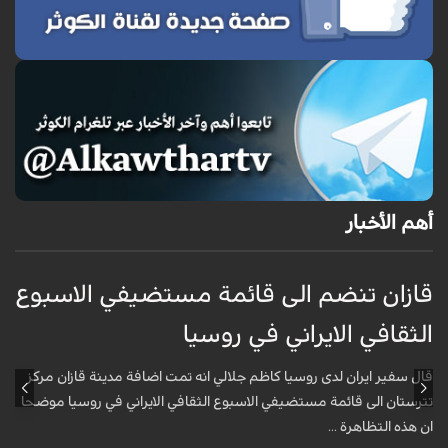
أهم الأخبار
قازان تنضم الى قائمة مستضيفي الاسبوع
ق
الثقافي الايراني في روسيا
ا
قال سفير ايران لدى روسيا كاظم جلالي انه تمت اضافة مدينة قازان مركز
ق
تترستان الى قائمة مستضيفي الاسبوع الثقافي الايراني في روسيا موضحا
ت
ان هذه التظاهرة ...
ا