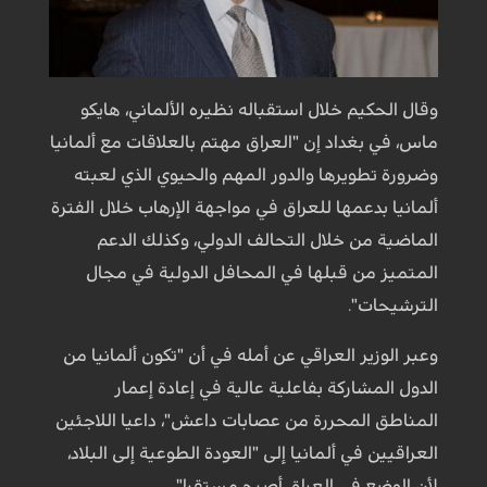
وقال الحكيم خلال استقباله نظيره الألماني، هايكو
ماس، في بغداد إن "العراق مهتم بالعلاقات مع ألمانيا
وضرورة تطويرها والدور المهم والحيوي الذي لعبته
ألمانيا بدعمها للعراق في مواجهة الإرهاب خلال الفترة
الماضية من خلال التحالف الدولي، وكذلك الدعم
المتميز من قبلها في المحافل الدولية في مجال
الترشيحات".
وعبر الوزير العراقي عن أمله في أن "تكون ألمانيا من
الدول المشاركة بفاعلية عالية في إعادة إعمار
المناطق المحررة من عصابات داعش"، داعيا اللاجئين
العراقيين في ألمانيا إلى "العودة الطوعية إلى البلاد،
لأن الوضع في العراق أصبح مستقرا".