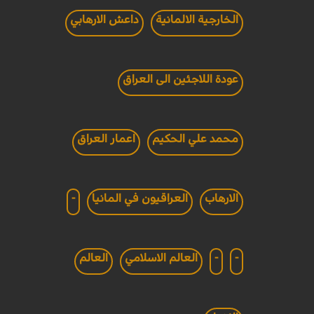
الخارجية الالمانية
داعش الارهابي
عودة اللاجئين الى العراق
محمد علي الحكيم
اعمار العراق
الارهاب
العراقيون في المانيا
-
-
-
العالم الاسلامي
العالم