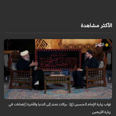
الأكثر مشاهدة
لا تقتصر زيارة الإمام الحسين (عليه السلام) على أداء شعيرةٍ إيمانية، بل تحمل
في طياتها ثوابًا عظيمًا وآثارًا مباركة تنعكس على حياة الزائر. فما هي النعم...
ثواب زيارة الإمام الحسين (ع).. بركات تمتد إلى الدنيا والآخرة | إضاءات في
زيارة الأربعين