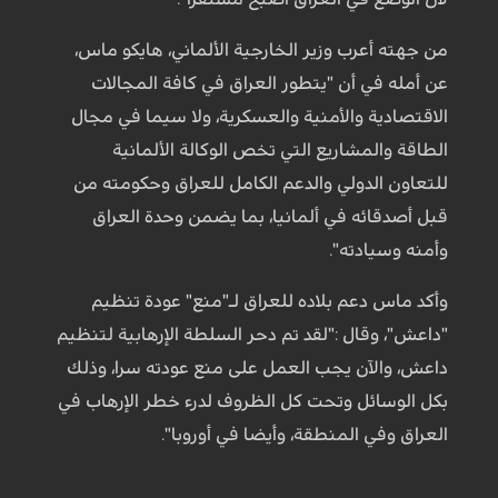
من جهته أعرب وزير الخارجية الألماني، هايكو ماس،
عن أمله في أن "يتطور العراق في كافة المجالات
الاقتصادية والأمنية والعسكرية، ولا سيما في مجال
الطاقة والمشاريع التي تخص الوكالة الألمانية
للتعاون الدولي والدعم الكامل للعراق وحكومته من
قبل أصدقائه في ألمانيا، بما يضمن وحدة العراق
وأمنه وسيادته".
وأكد ماس دعم بلاده للعراق لـ"منع" عودة تنظيم
"داعش"، وقال :"لقد تم دحر السلطة الإرهابية لتنظيم
داعش، والآن يجب العمل على منع عودته سرا، وذلك
بكل الوسائل وتحت كل الظروف لدرء خطر الإرهاب في
العراق وفي المنطقة، وأيضا في أوروبا".