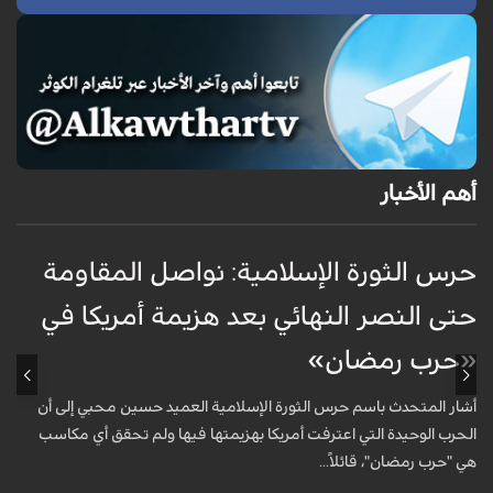
أهم الأخبار
حرس الثورة الإسلامية: نواصل المقاومة
إ
حتى النصر النهائي بعد هزيمة أمريكا في
ك
«حرب رمضان»
أ
ا
أشار المتحدث باسم حرس الثورة الإسلامية العميد حسين محبي إلى أن
ا
الحرب الوحيدة التي اعترفت أمريكا بهزيمتها فيها ولم تحقق أي مكاسب
هي "حرب رمضان"، قائلاً...