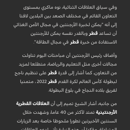
وفي سياق العلاقات الثنائية، نوه ماكري بمستوى
التعاون القائم في مختلف الصعد بين البلدين لافتا
إلى أنه "يمكن لخبرة الأرجنتين في مجال الأمن الغذائي
أن تساعد
قطر
وبالقدر نفسه يمكن للأرجنتين
الاستفادة من خبرة
قطر
في مجال الطاقة".
وأضاف رئيس الأرجنتين أن مباحثات اليوم تناولت
مجالات أخرى مثل التعليم والرياضة، متطلعا لمزيد
من التعاون، كما أشار إلى قدرة
قطر
على تنظيم ناجح
لبطولة كأس العالم لكرة القدم
قطر
2022 ، متمنيا
لفريق بلاده النجاح في بلوغ البطولة.
من جانبه، أشار الشيخ تميم إلى أن
العلاقات القطرية
الأرجنتينية
تمتد لأكثر من 40 عاما، وشهدت خلال
السنتين الأخيرتين تطورا ملحوظا خاصة بعد الزيارات
المتبادلة، مؤكدا أن هذه الزيارة تأتي لدعم العلاقات