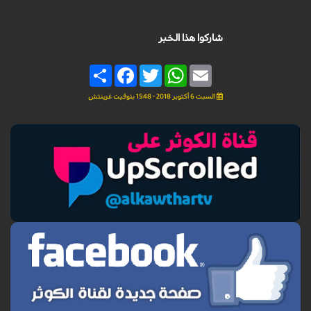
شاركوا هذا الخبر
Share
Facebook
Twitter
WhatsApp
Email
السبت 6 أكتوبر 2018 - 15:48 بتوقيت غرينتش