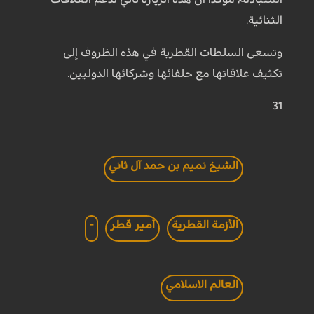
الثنائية.
وتسعى السلطات القطرية في هذه الظروف إلى
تكثيف علاقاتها مع حلفائها وشركائها الدوليين.
31
الشيخ تميم بن حمد آل ثاني
الأزمة القطرية
أمير قطر
-
العالم الاسلامي