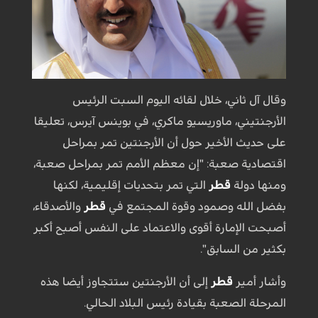
وقال آل ثاني، خلال لقائه اليوم السبت الرئيس
الأرجنتيني، ماوريسيو ماكري، في بوينس آيرس، تعليقا
على حديث الأخير حول أن الأرجنتين تمر بمراحل
اقتصادية صعبة: "إن معظم الأمم تمر بمراحل صعبة،
ومنها دولة
قطر
التي تمر بتحديات إقليمية، لكنها
بفضل الله وصمود وقوة المجتمع في
قطر
والأصدقاء،
أصبحت الإمارة أقوى والاعتماد على النفس أصبح أكبر
بكثير من السابق".
وأشار أمير
قطر
إلى أن الأرجنتين ستتجاوز أيضا هذه
المرحلة الصعبة بقيادة رئيس البلاد الحالي.