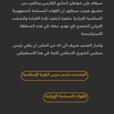
سيقام على شواطئ الخليج الفارسي وبالقرب من
مضيق هرمز، سيظهر ان القوات المسلحه للجمهورية
الاسلامية الايرانية جاهزة لتنفيذ ارادة القيادة والشعب
الايراني للتصدي لاي تهديد معاد في هذه المنطقة
الاستراتيجية.
واشار العميد شريف الى انه من المقرر ان يلقي رئيس
مجلس الشورى الاسلامي كلمة في هذا الاستعراض.
المتحدث باسم حرس الثورة الإسلامية
القوات المسلحة الإيرانية