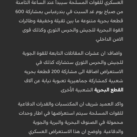
العسكري للقوات المسلحة سيبدأ عند الساعة الثامنة
من صباح يوم غد السبت في بندرعباس بمشاركة 600
قطعة بحرية متنوعة ما بين ثقيلة وخفيفة وطائرات
القوة البحرية للجيش والحرس الثوري وكذلك قوى
الامن الداخلي.
واضاف: ان عشرات المقاتلات التابعة للقوة الجوية
للجيش والحرس الثوري ستشارك كذلك في
الاستعراض اضافة الى مشاركة 200 قطعة بحريه
شعبية كمشاركة جماهيرية تعبوية نيابة عن آلاف
القطع البحرية
الشعبية الاُخرى.
واكد العميد شريف ان المكتسبات والقدرات الدفاعية
للقوات المسلحة سيتم استعراضها في اطار وحدات
محمولة في الصنوف البحرية والبرية والجوية
والدفاعية. واوضح ان هذا الاستعراض العسكري