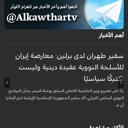
أهم الأخبار
سفير طهران لدى برلين: معارضة إيران
أ
للأسلحة النووية عقيدة دينية وليست
«
تكتيكًا سياسيًا
أ
ا
ردًا على تصريح وزير الخارجية الالماني السابق يوشكا فيشر بشأن البرنامج
ش
النووي السلمي الايراني، أكد سفير الجمهورية الإسلامية الإيرانية لدى ألمانيا
أن م...