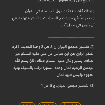
والجمع بين هذه الأقوال الثلاثة ممكن.
وهناك آيات متعدّدة حول البسملة في القرآن
وخصوصاً في مورد ذبح الحيوانات، والكلام عنها ينبغي
أن يكون في محل آخر.
_________________________
(1). تفسير مجمع البيان، ج 5، ص 2 وهذا الحديث ذكره
الفخر الرازي عن ابن عباس عن علي عليه السلام مع
اختلاف يسير وقال عليه السلام هناك : لأنّ بسم اللَّه
الرحمن الرحيم أمان وهذه السورة نزلت بالسيف ونبذ
العهود وليس فيها أمان.
(2). تفسير مجمع البيان، ج 5، ص 1.