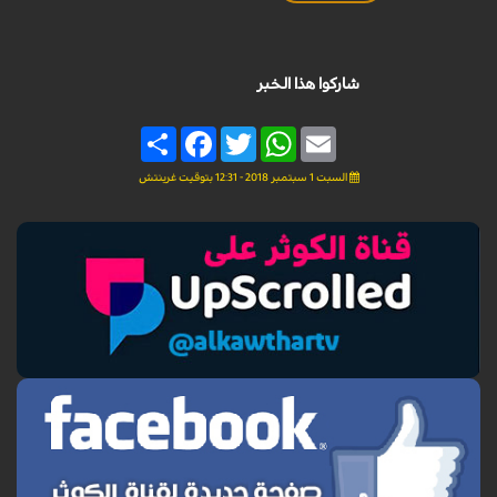
شاركوا هذا الخبر
Share
Facebook
Twitter
WhatsApp
Email
السبت 1 سبتمبر 2018 - 12:31 بتوقيت غرينتش