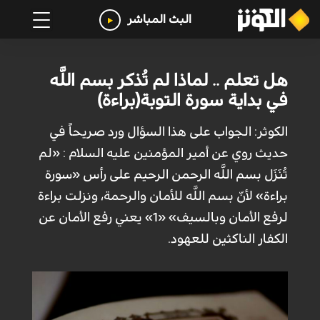
البث المباشر
هل تعلم .. لماذا لم تُذكر بسم اللَّه
في بداية سورة التوبة(براءة)
الكوثر: الجواب على‏ هذا السؤال ورد صريحاً في
حديث روي عن أمير المؤمنين عليه السلام : «لم
تُنَزَل بسم اللَّه الرحمن الرحيم على‏ رأس «سورة
براءة» لأنّ بسم اللَّه للأمان والرحمة، ونزلت‏ براءة
لرفع الأمان وبالسيف» «1» يعني رفع الأمان عن
الكفار الناكثين للعهود.