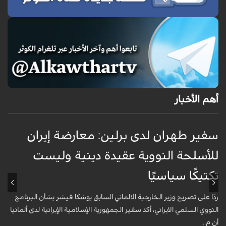
أهم الأخبار
سفير طهران لدى برلين: معارضة إيران
أ
للأسلحة النووية عقيدة دينية وليست
«
تكتيكًا سياسيًا
أ
ا
ردًا على تصريح وزير الخارجية الالماني السابق يوشكا فيشر بشأن البرنامج
ش
النووي السلمي الايراني، أكد سفير الجمهورية الإسلامية الإيرانية لدى ألمانيا
أن م...