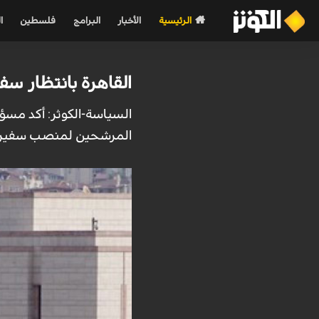
الرئيسية
الأخبار
البرامج
فلسطين
ا
القاهرة بانتظار سف
السياسة-الكوثر: أكد مس‬
المرشحين لمنصب سفير ال