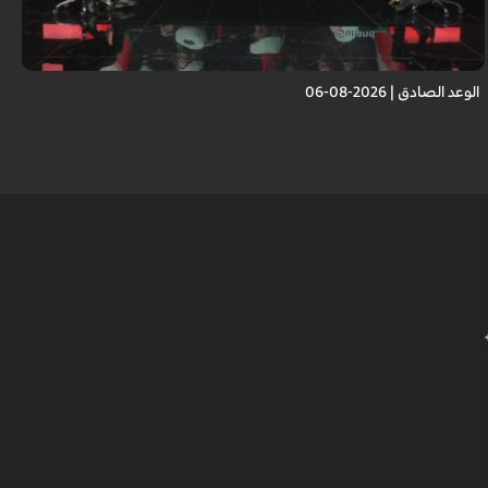
انتصار الجمهورية الإسلامية أمام العدو الصهيوني.. انتصار لكل الأمة الإسلامية
الوعد الصادق | 2026-08-06