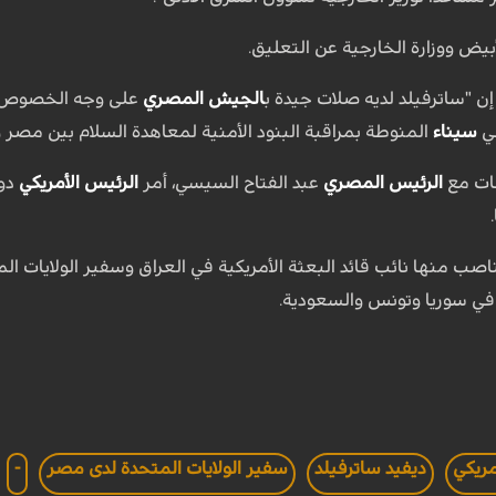
بيض ووزارة الخارجية عن التعليق.
ن "ساترفيلد لديه صلات جيدة ب
الجيش المصري
ي
سيناء
المنوطة بمراقبة البنود الأمنية لمعاهدة السلام بين مصر 
قات مع
الرئيس المصري
عبد الفتاح السيسي، أمر
الرئيس الأمريكي
دون
ب منها نائب قائد البعثة الأمريكية في العراق وسفير الولايات ا
 في سوريا وتونس والسعودية.
ريكي
ديفيد ساترفيلد
سفير الولايات المتحدة لدى مصر
-