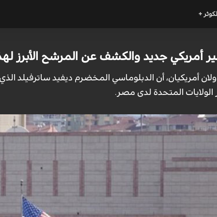
لكوثر +
ير أمريكي جديد والكشف عن المرشح الأبرز له
ؤولان أمريكيان، أن الدبلوماسي المخضرم ديفيد ساترفيلد ال
ولايات المتحدة لدى مصر.