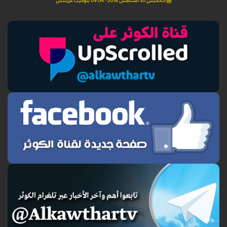
الخميس 30 أغسطس 2018 - 09:04 بتوقيت غرينتش