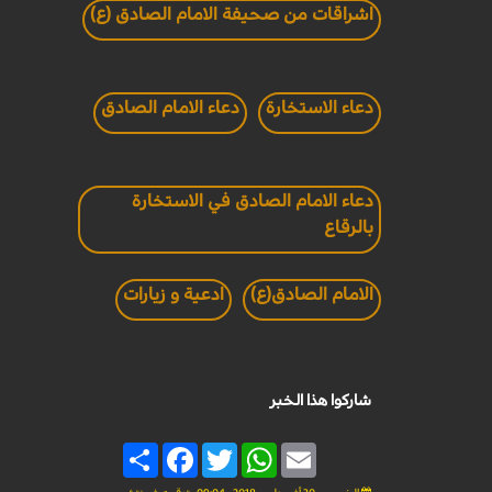
اشراقات من صحيفة الامام الصادق (ع)
دعاء الاستخارة
دعاء الامام الصادق
دعاء الامام الصادق في الاستخارة
بالرقاع
الامام الصادق(ع)
ادعية و زيارات
شاركوا هذا الخبر
Share
Facebook
Twitter
WhatsApp
Email