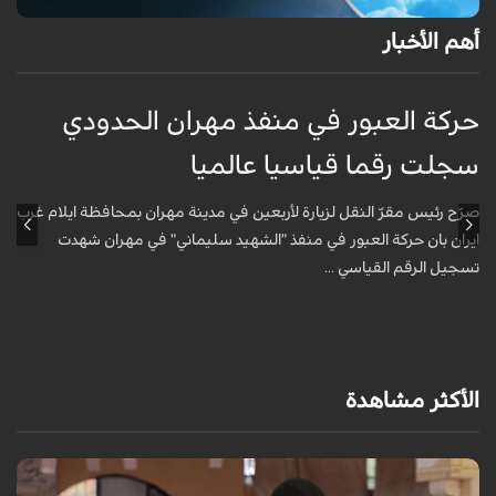
أهم الأخبار
حركة العبور في منفذ مهران الحدودي
ح
سجلت رقما قياسيا عالميا
س
صرّح رئيس مقرّ النقل لزيارة لأربعين في مدينة مهران بمحافظة ايلام غرب
ص
ايران بان حركة العبور في منفذ "الشهيد سليماني" في مهران شهدت
ا
تسجيل الرقم القياسي ...
ت
الأكثر مشاهدة