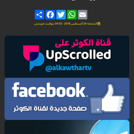
Share
Facebook
Twitter
WhatsApp
Email
الجمعة 24 أغسطس 2018 - 04:55 بتوقيت غرينتش