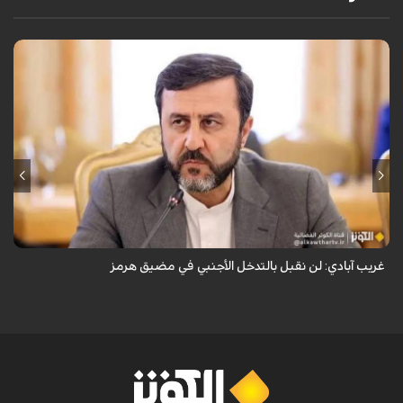
قال نائب وزير الخارجية الإيراني كاظم غريب آبادي، إن إيران لن تقبل بالتدخل
الأجنبي في مضيق هرمز.
غريب آبادي: لن نقبل بالتدخل الأجنبي في مضيق هرمز