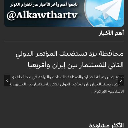
أهم الأخبار
محافظة يزد تستضيف المؤتمر الدولي
م
الثاني للاستثمار بين إيران وأفريقيا
ا
صرّح رئيس غرفة التجارة والصناعة والمناجم والزراعة في محافظة يزد
ص
مجتبى دستمالجيان بان المؤتمر الدولي الثاني للاستثمار بين الجمهورية
م
الاسلامية الايرانية...
ا
الأكثر مشاهدة