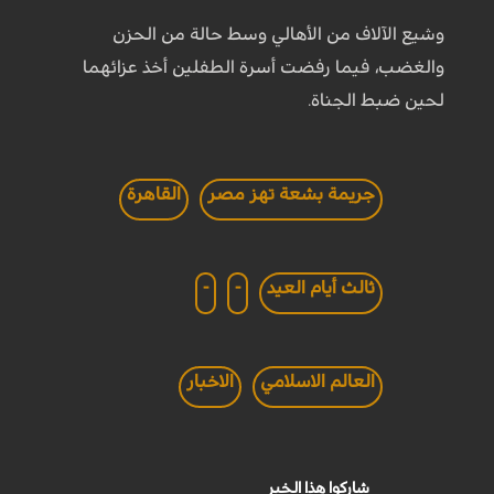
وشيع الآلاف من الأهالي وسط حالة من الحزن
والغضب، فيما رفضت أسرة الطفلين أخذ عزائهما
لحين ضبط الجناة.
جريمة بشعة تهز مصر
القاهرة
ثالث أيام العيد
-
-
العالم الاسلامي
الاخبار
شاركوا هذا الخبر