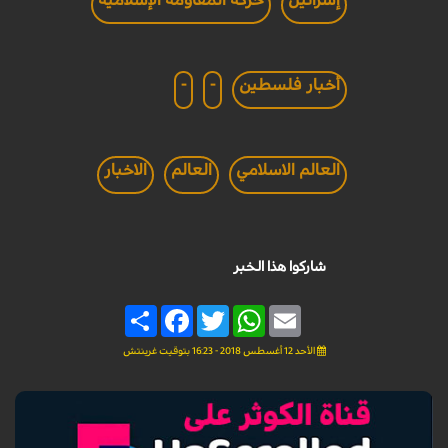
إسرائيل
حركة المقاومة الإسلامية
أخبار فلسطين
-
-
العالم الاسلامي
العالم
الاخبار
شاركوا هذا الخبر
Share
Facebook
Twitter
WhatsApp
Email
الأحد 12 أغسطس 2018 - 16:23 بتوقيت غرينتش