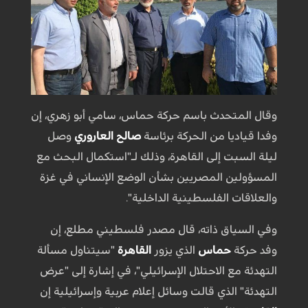
وقال المتحدث باسم حركة حماس، سامي أبو زهري، إن
وفدا قياديا من الحركة برئاسة
صالح العاروري
وصل
ليلة السبت إلى القاهرة، وذلك لـ"استكمال البحث مع
المسؤولين المصريين بشأن الوضع الإنساني في غزة
والعلاقات الفلسطينية الداخلية".
وفي السياق ذاته، قال مصدر فلسطيني مطلع، إن
وفد حركة
حماس
الذي يزور
القاهرة
"سيتناول مسألة
التهدئة مع الاحتلال الإسرائيلي"، في إشارة إلى "عرض
التهدئة" الذي قالت وسائل إعلام عربية وإسرائيلية إن