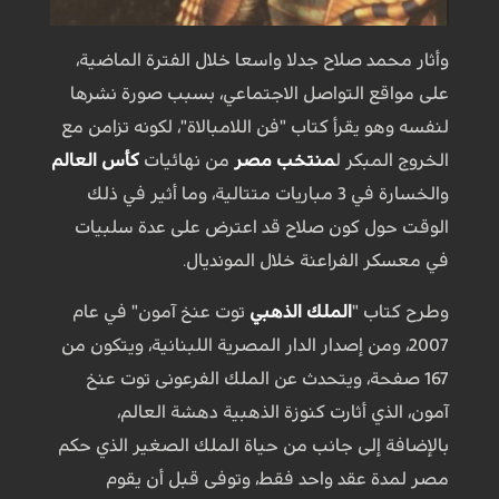
وأثار محمد صلاح جدلا واسعا خلال الفترة الماضية،
على مواقع التواصل الاجتماعي، بسبب صورة نشرها
لنفسه وهو يقرأ كتاب "فن اللامبالاة"، لكونه تزامن مع
الخروج المبكر ل
منتخب مصر
من نهائيات
كأس العالم
والخسارة في 3 مباريات متتالية، وما أثير في ذلك
الوقت حول كون صلاح قد اعترض على عدة سلبيات
في معسكر الفراعنة خلال المونديال.
وطرح كتاب "
الملك الذهبي
توت عنخ آمون" في عام
2007، ومن إصدار الدار المصرية اللبنانية، ويتكون من
167 صفحة، ويتحدث عن الملك الفرعونى توت عنخ
آمون، الذي أثارت كنوزة الذهبية دهشة العالم،
بالإضافة إلى جانب من حياة الملك الصغير الذي حكم
مصر لمدة عقد واحد فقط، وتوفى قبل أن يقوم