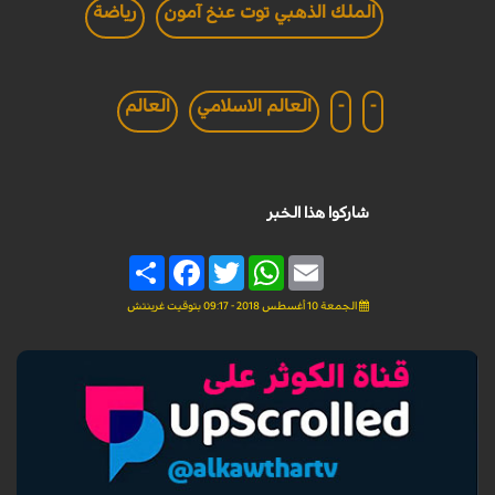
الملك الذهبي توت عنخ آمون
رياضة
-
-
العالم الاسلامي
العالم
شاركوا هذا الخبر
Share
Facebook
Twitter
WhatsApp
Email
الجمعة 10 أغسطس 2018 - 09:17 بتوقيت غرينتش