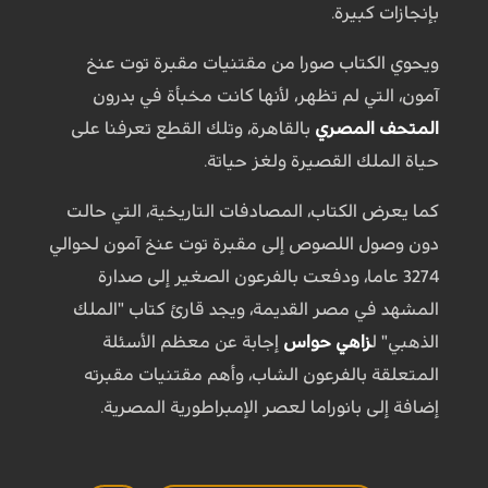
بإنجازات كبيرة.
ويحوي الكتاب صورا من مقتنيات مقبرة توت عنخ
آمون، التي لم تظهر، لأنها كانت مخبأة في بدرون
المتحف المصري
بالقاهرة، وتلك القطع تعرفنا على
حياة الملك القصيرة ولغز حياتة.
كما يعرض الكتاب، المصادفات التاريخية، التي حالت
دون وصول اللصوص إلى مقبرة توت عنخ آمون لحوالي
3274 عاما، ودفعت بالفرعون الصغير إلى صدارة
المشهد في مصر القديمة، ويجد قارئ كتاب "الملك
الذهبي" ل
زاهي حواس
إجابة عن معظم الأسئلة
المتعلقة بالفرعون الشاب، وأهم مقتنيات مقبرته
إضافة إلى بانوراما لعصر الإمبراطورية المصرية.