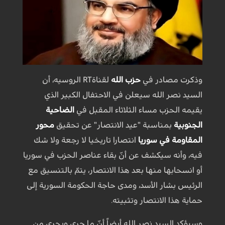
وذكرت مصادر في
حزب الله
لقناةRT الروسيه، أن
السيد نصر الله سيعلن في الاحتفال الكبير الذي
يقيمه الحزب مساء الثلاثاء المقبل في
الضاحية
الجنوبية
بمناسبة "عيد الانتصار" عن تحقيق
محور
المقاومة في سوريا
انتصارا تاريخيا لا رجعة ولا شك
فيه، وأنه سيكشف عن أنّ بقاء عناصر الحزب في سوريا
أو انسحابها منها بعد هذا الانتصار، يتمّ بالتنسيق مع
الرئيس بشار الأسد، ومدى حاجة الحكومة السورية إلى
حماية هذا الانتصار وتثبيته.
وسيؤكد السيد نصر الله أيضاً أنّ ما جرى ويجري من