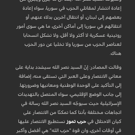
إعادة انتشار لمقاتلي الحزب في سوريا، سواء إعادة
بعضهم إلى لبنان، أو انتقال آخرين بدلاء عنهم، أو
انتقالهم في سوريا إلى أماكن أخرى، ما هي سوى أمور
روتينية عسكرية لا أكثر ولا أقل، ولا تشكل انسحابا
لعناصر الحزب من سوريا ولا تخليا عن دور الحزب
هناك.
وقالت المصادر: إنّ السيد نصر الله سيشدد بداية على
معاني الانتصار وعلى العبر التي تستقى منه، إضافة
إلى التأكيد على الوحدة الوطنية ومعانيها وضرورتها.
إلى جانب الوضع الإقليمي، سواء المتصل بالتهديدات
الإسرائيلية حيث سيوجّه السيد نصر الله رسالة في
اتجاهات مختلفة بأننا كما تمكنّا من الانتصار على
كيان الاحتلال في
حرب تموز
نستطيع الانتصار عليها
في أوقات أخرى، وان قوة "حزب الله" هي أفضل وأكبر