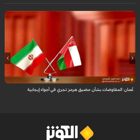
أعلنت وزارة الخارجية العُمانية أن المفاوضات الجارية بشأن مضيق هرمز تجري
في أجواء إيجابية وبناءة.
عُمان: المفاوضات بشأن مضيق هرمز تجري في أجواء إيجابية