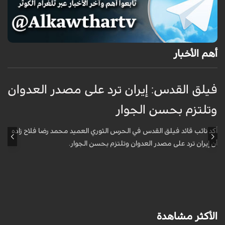
أهم الأخبار
فيلق القدس: إيران ترد على مصدر العدوان
أ
وتلتزم بحسن الجوار
م
ا
أكد نائب قائد فيلق القدس في الحرس الثوري العميد محمد رضا فلاح زاده
أن إيران ترد على مصدر العدوان وتلتزم بحسن الجوار.
أ
آ
ي
الأكثر مشاهدة