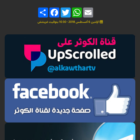
Share
Facebook
Twitter
WhatsApp
Email
الإثنين 6 أغسطس 2018 - 10:30 بتوقيت غرينتش