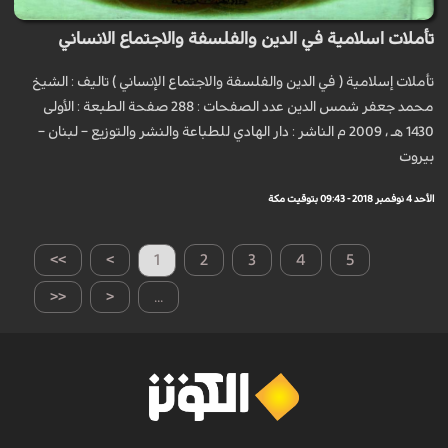
تأملات اسلامية في الدين والفلسفة والاجتماع الانساني
تأملات إسلامية ( في الدين والفلسفة والاجتماع الإنساني ) تاليف : الشيخ
محمد جعفر شمس الدين عدد الصفحات : 288 صفحة الطبعة : الأولى
1430 هـ ، 2009 م الناشر : دار الهادي للطباعة والنشر والتوزيع – لبنان –
بيروت
الأحد 4 نوفمبر 2018 - 09:43 بتوقيت مكة
>>
>
1
2
3
4
5
<<
<
...