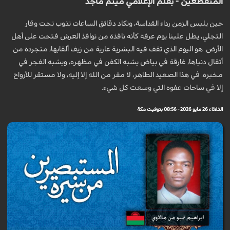
المنقطعين - بقلم الإعلامي ميثم ماجد
حين يلبس الزمن رداء القداسة، وتكاد دقائق الساعات تذوب تحت وقار
التجلي، يطل علينا يوم عرفة كأنه نافذة من نوافذ العرش فتحت على أهل
الأرض. هو اليوم الذي تقف فيه البشرية عارية من زيف ألقابها، متجردة من
أثقال دنياها، غارقة في بياض يشبه الكفن في مظهره، ويشبه الفجر في
مخبره. في هذا الصعيد الطاهر، لا مفر من الله إلا إليه، ولا مستقر للأرواح
إلا في ساحات عفوه التي وسعت كل شيء.
الثلاثاء 26 مايو 2026 - 08:56 بتوقيت مكة