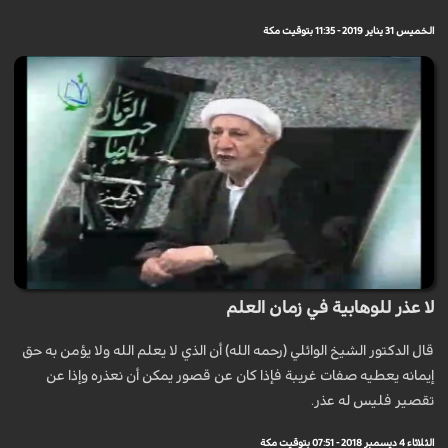
الخميس 31 يناير 2019 - 11:35 بتوقيت مكة
لا عذر للوهابية في زمان العلم
قال الدكتور الشيخ الوائلي (رحمه الله) أن الذي لا يعلم الله ولا يؤمن به حق
إيمانه يعطيه صفات غريبة فإذا كان عن قصور يمكن أن نعذره وإذا عن
تقصير فليس له عذر.
الثلاثاء 4 ديسمبر 2018 - 07:51 بتوقيت مكة