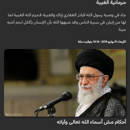
حرمانية الغيبة
جاء في وصية رسول الله لآباذر الغفاري إياك والغيبة فحرم الله الغيبة لما
لها من إتيان في سيرة الناس وقد شبهها الله بأن الإنسان يأكلل لحم أخيه
ميتا.
الأربعاء 31 يوليو 2019 - 14:14 بتوقيت مكة
أحكام مسّ أسماء الله تعالى وآياته