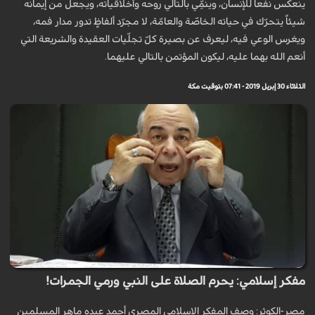
ينعكس نفعاً للإنسان، وينمِّي بالتالي روحه وأخلاقياته، ويجعل من إيمانه
شيئاً يتحرّك في حياته الخاصّة والعامّة، لا مجرّد ألفاظٍ تدور مدار فمه،
ويغرس الوعي فيه، ليعرف عن بصيرة كلّ تجلّيات العقيدة والشريعة التي
أنعم الله بهما عليه، ليكون المؤتمن بالتالي عليهما.
الثلاثاء 30 إبريل 2019 - 07:41 بتوقيت مكة
مفكر إسلامي: يحرم الصلاة على النبي ورمي الجمرات!
مصر-الكوثر: وصف المفكر الإسلامي المصري أحمد عبده ماهر المسلمين