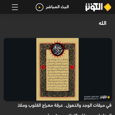
البث المباشر
الله
في ميقات الوجد والذهول.. عرفة معراج القلوب وملاذ