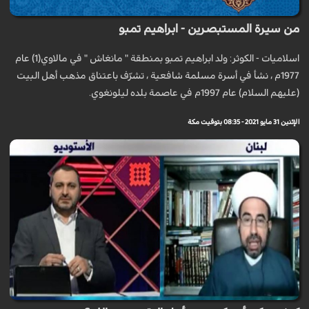
من سيرة المستبصرين - ابراهيم تمبو
اسلاميات - الكوثر: ولد ابراهيم تمبو بمنطقة " مانغاش " في مالاوي(1) عام
1977م ، نشأ في أسرة مسلمة شافعية ، تشرّف باعتناق مذهب أهل البيت
(عليهم السلام) عام 1997م في عاصمة بلده ليلونغوي.
الإثنين 31 مايو 2021 - 08:35 بتوقيت مكة