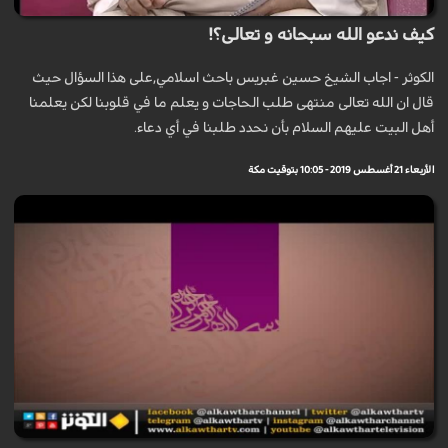
كيف ندعو الله سبحانه و تعالى؟!
الكوثر - اجاب الشيخ حسين غبريس باحث اسلامي,على هذا السؤال حيث
قال ان الله تعالى منتهى طلب الحاجات و یعلم ما في قلوبنا لکن يعلمنا
أهل البیت علیهم السلام بأن نحدد طلبنا في أي دعاء.
الأربعاء 21 أغسطس 2019 - 10:05 بتوقيت مكة