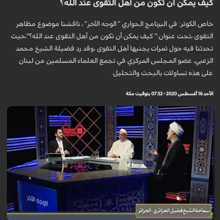
كيف يمكن أن تكون من أهل التقوى عند الله؟
خاص الكوثر: في البرنامج الحواري " الوجه الآخر" ، ناقشنا موضوع مظاهر
التقوى ،تحت عنوان:" كيف يمكن أن تكون من أهل التقوى عند الله؟"،حيث
تحدثنا فيه حول ثمرات يجنيها أهل التقوى ،وقد رد فضيلة الشيخ محمد
الزعبي، عضو المجلس المركزي في تجمع العلماء المسلمين من لبنان
على هذه تساولات بالبحث والتحليل.
الأحد 16 أغسطس 2020 - 07:52 بتوقيت مكة