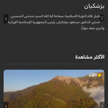
بزشكيان
ا
استقبل قائد الثورة الاسلامية سماحة آية الله السيد مجتبى الحسيني
أ
الخامنئي، الدكتور مسعود بزشكيان، رئيس الجمهورية الإسلامية الإيرانية،
و
وأجرى معه حواراً...
الأكثر مشاهدة
من قلب طبيعة هراز التي كانت يوماً من أجمل الموائل الطبيعية في إيران، يحذر