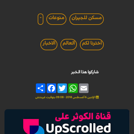
مسكن للجيران
منوعات
-
اخترنا لكم
العالم
الاخبار
شاركوا هذا الخبر
Share
Facebook
Twitter
WhatsApp
Email
الإثنين 6 أغسطس 2018 - 09:08 بتوقيت غرينتش