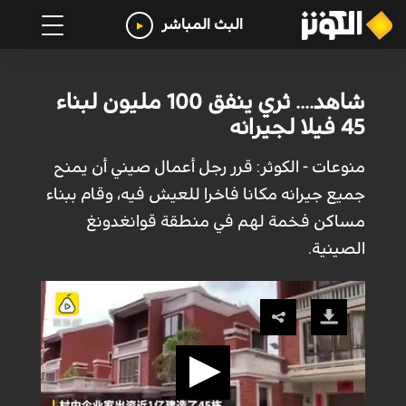
البث المباشر
شاهد.... ثري ينفق 100 مليون لبناء
45 فيلا لجيرانه
منوعات - الكوثر: قرر رجل أعمال صيني أن يمنح
جميع جيرانه مكانا فاخرا للعيش فيه، وقام ببناء
مساكن فخمة لهم في منطقة قوانغدونغ
الصينية.