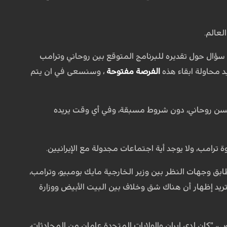
عالم.
سؤال حول تقديره للبرنامج المتوقع بين روحاني وترامب
يد محاولة ابقاء هذه
الفرصة مفتوحة
، وسنسعى في ان يتم
ي حسن روحاني، دون شروط مسبقة، وفي أي وقت يريده
وة ترامب، ولا يوجد أية اجتماعات مجدولة مع الإيرانيين.
ابق وجهات النظر بين وزير الخارجية مايك بومبيو، وترامب،
ريد إظهار أن هناك شق وخلاف بين البيت الأبيض ووزارة
ضي، "كان لدى إيران والولايات المتحدة عامان من المحادثات،