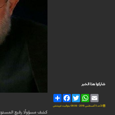
شاركوا هذا الخبر
Share
Facebook
Twitter
WhatsApp
Email
الأحد 5 أغسطس 2018 - 08:06 بتوقيت غرينتش
كشف مسؤولًا رفيع المستو