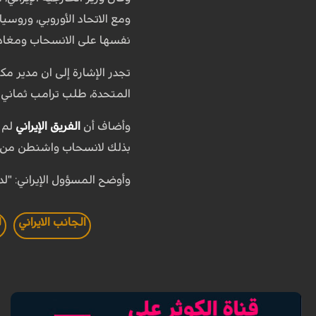
ومع الاتحاد الأوروبي، وروسي
نفسها على الانسحاب ومغادرة 
تجدر الإشارة إلى ان مدير مك
المتحدة، طلب ترامب ثماني م
وأضاف أن
الفريق الإيراني
بذلك لانسحاب واشنطن من ال
وأوضح المسؤول الإيراني: "ل
الجانب الايراني
ل