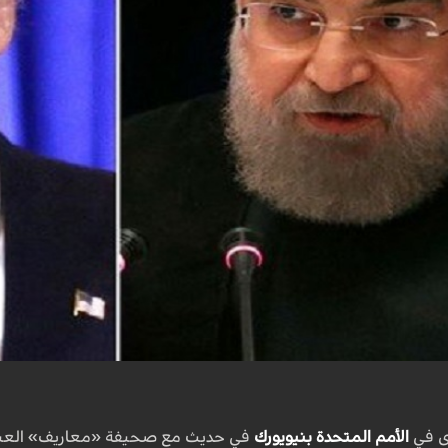
ى في
الأمم المتحدة بنيويورك
في حديث مع صحيفة «معاريف» العبرية 