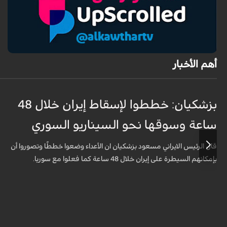
أهم الأخبار
بزشكيان: خططوا لإسقاط إيران خلال 48
ساعة وسوقها نحو السيناريو السوري
قال الرئيس الايراني مسعود بزشكيان ان الأعداء وضعوا خططًا وتصوروا أن
بإمكانهم السيطرة على إيران خلال 48 ساعة كما فعلوا مع سوريا.