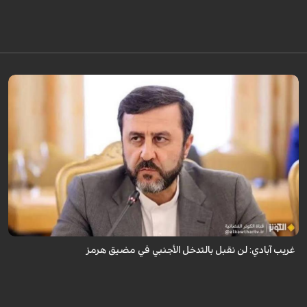
قال نائب وزير الخارجية الإيراني كاظم غريب آبادي، إن إيران لن تقبل بالتدخل
الأجنبي في مضيق هرمز.
غريب آبادي: لن نقبل بالتدخل الأجنبي في مضيق هرمز