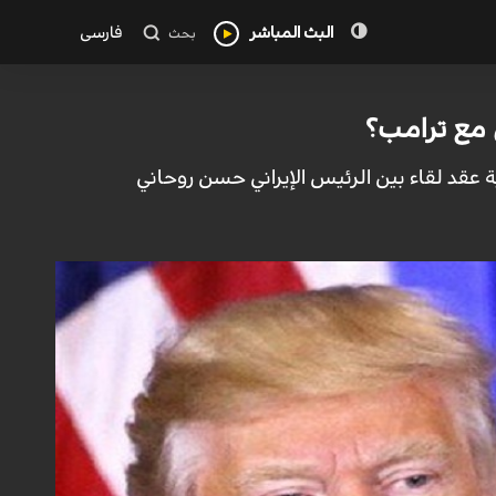
البث المباشر
فارسی
بحث
 مع ترامب؟
عقد لقاء بين الرئيس الإيراني حسن روحاني