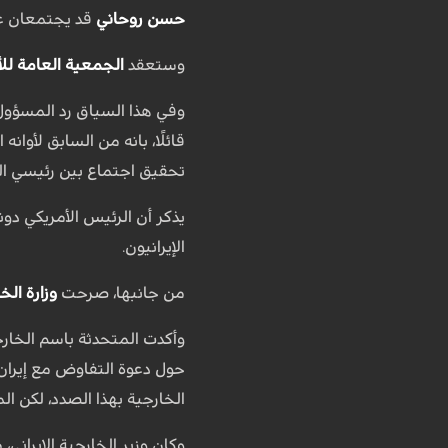
حسن روحاني
قد يجتمعان عل
وستعقد
الجمعية العامة لل
وفي هذا السياق رد المسؤول 
قائلًا، بانه من السابق لأوا
تحقيق اجتماع بين رئيسي الب
يذكر أن الرئيس الأمريكي دو
الإيرانيون.
من جانبها، صرحت
وزارة الخ
وأكدت المتحدثة باسم الخارجي
حول دعوة التفاوض مع إيران،
الخارجية بهذا الصدد، لكن ال
وكان وزير الخارجية الإيراني