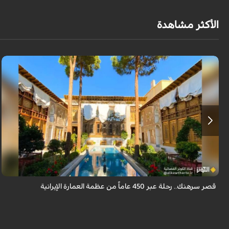
الأكثر مشاهدة
يقع قصر سرهنك في أصفهان، الذي يمتد عمره إلى 450 عاماً، ليكون سرداً حياً
لأربعة عصور تاريخية وشاهداً على عبق العمارة الإيرانية.
قصر سرهنك.. رحلة عبر 450 عاماً من عظمة العمارة الإيرانية