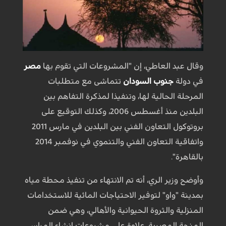
وقال عبد العاطي، إن "المشروعات التي تقوم بها
مصر
في دولة
جنوب السودان
تتماشى مع متطلبات
المرحلة الحالية لها، وتنفيذا لمذكرة التفاهم بين
البلدين منذ أغسطس 2006، وكذلك التوقيع على
بروتوكول التعاون الفني بين البلدين في مارس 2011
واتفاقية التعاون الفني والتنموي في نوفمبر 2014
بالقاهرة".
وأوضح وزير الري، أنه تم الانتهاء من تنفيذ محطة مياه
بمدينة "واو" لتوفير الاحتياجات المائية للاستخدامات
المنزلية والثروة الحيوانية والأهالي، وهي ضمن
المنحة المصرية، علاوة على مشروعات إنشاء المراسي