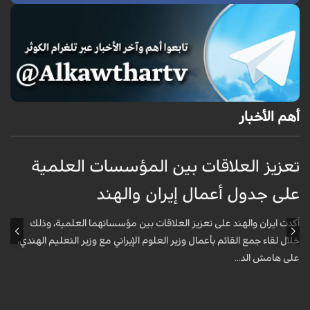
أهم الأخبار
تعزيز العلاقات بين المؤسسات العلمية
ت
على جدول أعمال إيران والهند
ع
أكدت ايران والهند على تعزيز العلاقات بين مؤسساتهما العلمية، وذلك
أ
خلال لقاء جمع القائم بأعمال وزير العلوم الإيراني مع وزير التعليم الهندي،
خ
على هامش الد...
ع