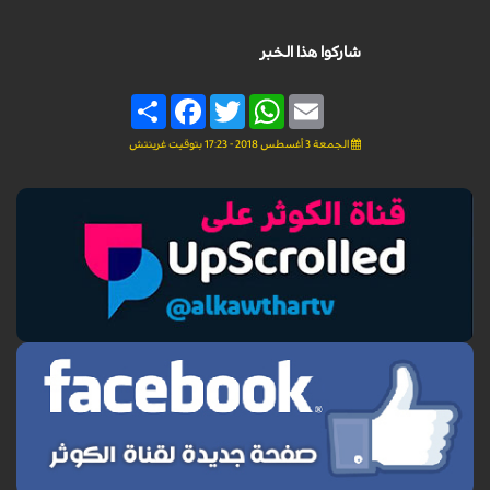
شاركوا هذا الخبر
Share
Facebook
Twitter
WhatsApp
Email
الجمعة 3 أغسطس 2018 - 17:23 بتوقيت غرينتش